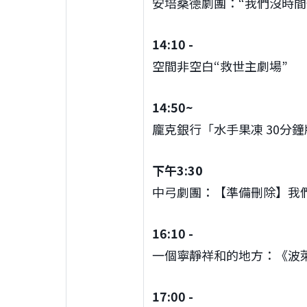
安培桑德劇團：“我們沒時間
14:10 -
空間非空白“救世主劇場”
14:50~
龐克銀行「水手果凍 30分
下午3:30
中弓劇團：【準備刪除】我
16:10 -
一個寧靜祥和的地方：《波
17:00 -