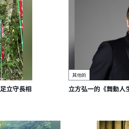
其他的
足立守長相
立方弘一的《舞動人