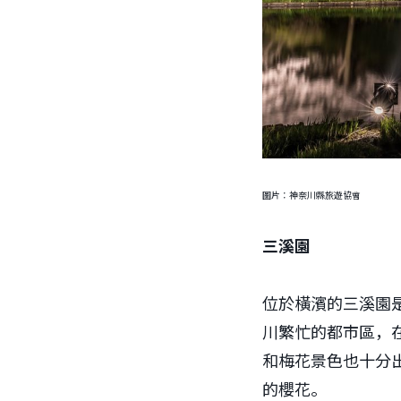
圖片：神奈川縣旅遊協會
三溪園
位於橫濱的三溪園
川繁忙的都市區，
和梅花景色也十分
的櫻花。