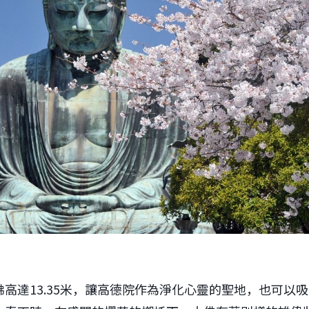
高達13.35米，讓高德院作為淨化心靈的聖地，也可以