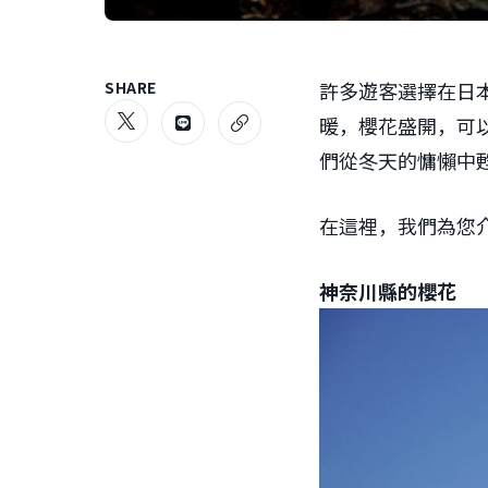
SHARE
許多遊客選擇在日
暖，櫻花盛開，可
們從冬天的慵懶中
在這裡，我們為您
神奈川縣的櫻花