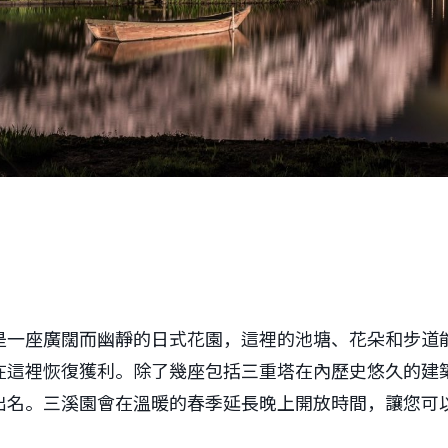
是一座廣闊而幽靜的日式花園，這裡的池塘、花朵和步道
在這裡恢復獲利。除了幾座包括三重塔在內歷史悠久的建
出名。三溪園會在溫暖的春季延長晚上開放時間，讓您可