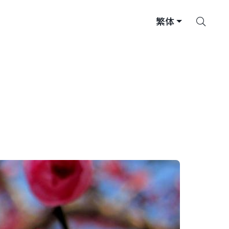
搜
繁体
索