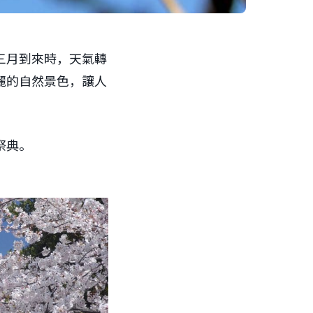
三月到來時，天氣轉
麗的自然景色，讓人
祭典。