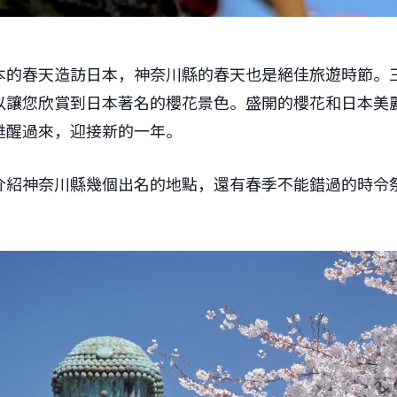
本的春天造訪日本，神奈川縣的春天也是絕佳旅遊時節。
以讓您欣賞到日本著名的櫻花景色。盛開的櫻花和日本美
甦醒過來，迎接新的一年。
介紹神奈川縣幾個出名的地點，還有春季不能錯過的時令