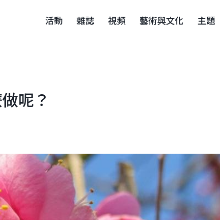
活動
雜誌
視頻
藝術與文化
主題
麼做呢？