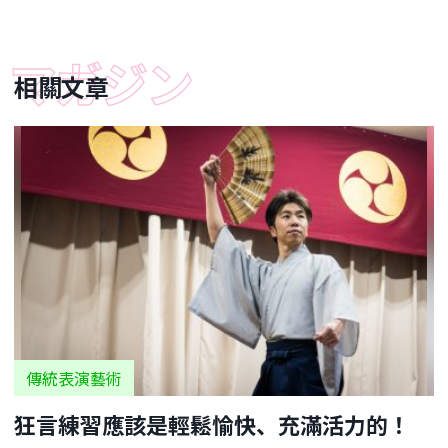
相關文章
傳統表演藝術
狂言練習應該是輕鬆愉快、充滿活力的！