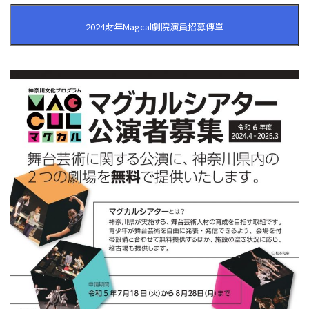
2024財年Magcal劇院演員招募傳單