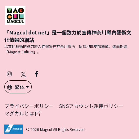
「Magcul dot net」是一個致力於宣傳神奈川縣內藝術文
化情報的網站
以文化藝術的魅力將人們聚集在神奈川縣內，使該地區更加繁榮。進而促進
「Magnet Culture」。
Instagram
X
Facebook
(Twitter)
繁体
プライバシーポリシー
SNSアカウント運用ポリシー
マグカルとは
© 2026 Magcul All Rights Reserved.