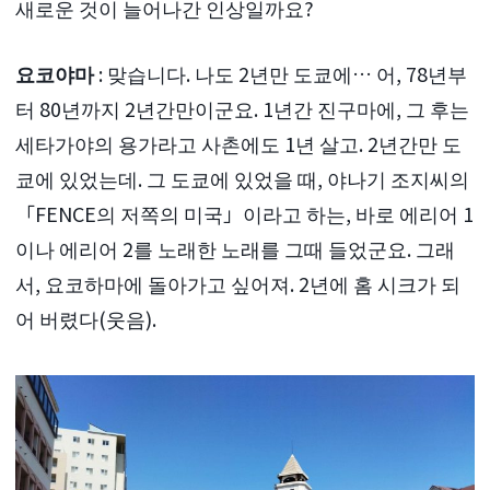
새로운 것이 늘어나간 인상일까요?
요코야마
: 맞습니다. 나도 2년만 도쿄에… 어, 78년부
터 80년까지 2년간만이군요. 1년간 진구마에, 그 후는
세타가야의 용가라고 사촌에도 1년 살고. 2년간만 도
쿄에 있었는데. 그 도쿄에 있었을 때, 야나기 조지씨의
「FENCE의 저쪽의 미국」이라고 하는, 바로 에리어 1
이나 에리어 2를 노래한 노래를 그때 들었군요. 그래
서, 요코하마에 돌아가고 싶어져. 2년에 홈 시크가 되
어 버렸다(웃음).