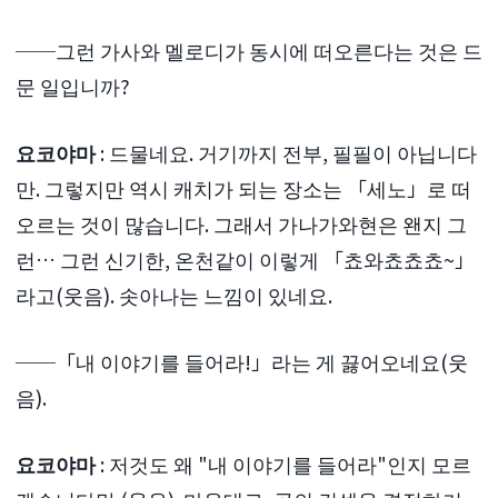
──그런 가사와 멜로디가 동시에 떠오른다는 것은 드
문 일입니까?
요코야마
: 드물네요. 거기까지 전부, 필필이 아닙니다
만. 그렇지만 역시 캐치가 되는 장소는 「세노」로 떠
오르는 것이 많습니다. 그래서 가나가와현은 왠지 그
런… 그런 신기한, 온천같이 이렇게 「쵸와쵸쵸쵸~」
라고(웃음). 솟아나는 느낌이 있네요.
──「내 이야기를 들어라!」라는 게 끓어오네요(웃
음).
요코야마
: 저것도 왜 "내 이야기를 들어라"인지 모르