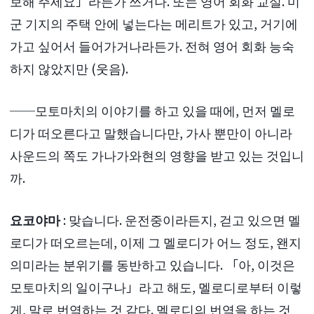
보해 주세요」라든가 쓰거나. 또는 영어 회화 교실. 미
군 기지의 주택 안에 넣는다는 메리트가 있고, 거기에
가고 싶어서 들어가거나라든가. 전혀 영어 회화 능숙
하지 않았지만 (웃음).
──모토마치의 이야기를 하고 있을 때에, 먼저 멜로
디가 떠오른다고 말했습니다만, 가사 뿐만이 아니라
사운드의 쪽도 가나가와현의 영향을 받고 있는 것입니
까.
요코야마
: 맞습니다. 운전중이라든지, 걷고 있으면 멜
로디가 떠오르는데, 이제 그 멜로디가 어느 정도, 왠지
의미라는 분위기를 동반하고 있습니다. 「아, 이것은
모토마치의 일이구나」라고 해도, 멜로디로부터 이렇
게, 말로 번역하는 것 같다. 멜로디의 번역을 하는 것