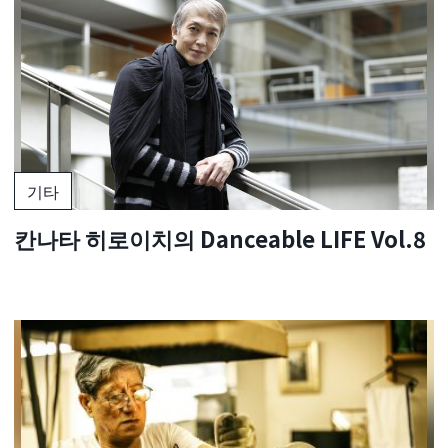
기타
칸나타 히로이치의 Danceable LIFE Vol.8