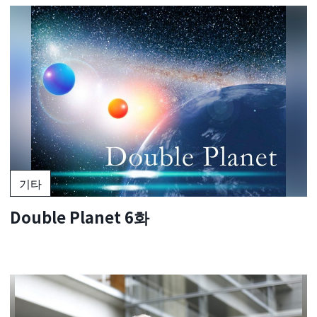
기타
Double Planet 6화