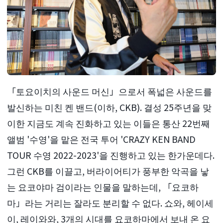
「토요이치의 사운드 머신」으로서 폭넓은 사운드를
발신하는 미친 켄 밴드(이하, CKB). 결성 25주년을 맞
이한 지금도 계속 진화하고 있는 이들은 통산 22번째
앨범 '수영'을 맡은 전국 투어 'CRAZY KEN BAND
TOUR 수영 2022-2023'을 진행하고 있는 한가운데다.
그런 CKB를 이끌고, 버라이어티가 풍부한 악곡을 낳
는 요코야마 검이라는 인물을 말하는데, 「요코하
마」라는 거리는 잘라도 분리할 수 없다. 쇼와, 헤이세
이, 레이와와, 3개의 시대를 요코하마에서 보내 온 요