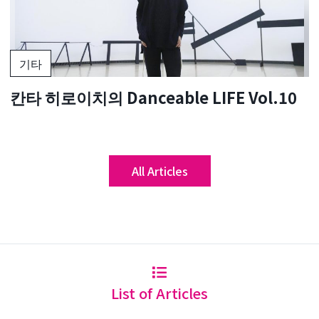
기타
칸타 히로이치의 Danceable LIFE Vol.10
All Articles
List of Articles