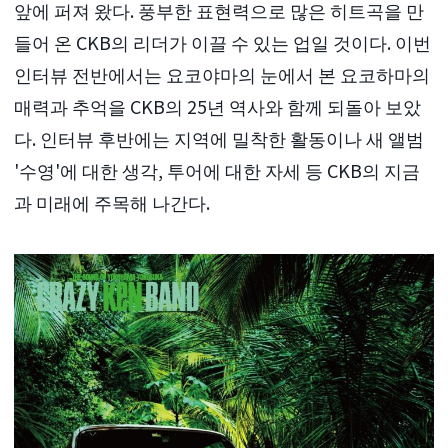
앞에 퍼져 왔다. 풍부한 표현력으로 많은 히트곡을 만
들어 온 CKB의 리더가 이끌 수 있는 업일 것이다. 이번
인터뷰 전반에서는 요코야마의 눈에서 본 요코하마의
매력과 추억을 CKB의 25년 역사와 함께 되돌아 보았
다. 인터뷰 후반에는 지역에 밀착한 활동이나 새 앨범
'수영'에 대한 생각, 투어에 대한 자세 등 CKB의 지금
과 미래에 주목해 나간다.