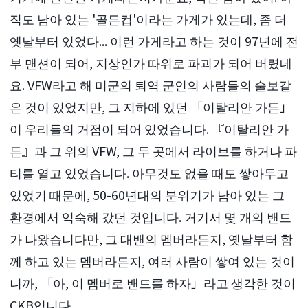
직도 남아 있는 '골든컵'이라는 가게가 있는데, 좀 더
옛날부터 있었다... 이런 가게라고 하는 것이 97년에 전
부 맨션이 되어, 지상인가 따위로 파괴가 되어 버렸네
요. VFW라고 해 미군의 퇴역 군인의 사람들의 술보같
은 것이 있었지만, 그 지하에 있던 「이탈리안 가든」
이 우리들의 거점이 되어 있었습니다. 『이탈리안 가
든』과 그 위의 VFW, 그 두 곳에서 라이브를 하거나 파
티를 열고 있었습니다. 아무것도 없을 때도 쌓아두고
있었기 때문에, 50-60년대의 분위기가 남아 있는 그
환경에서 익숙해 갔던 것입니다. 거기서 몇 개의 밴드
가 나왔습니다만, 그 대밴의 멤버라든지, 옛날부터 함
께 하고 있는 멤버라든지, 여러 사람이 쌓여 있는 것이
니까, 「아, 이 멤버로 밴드를 하자」라고 생각한 것이
CKB입니다.