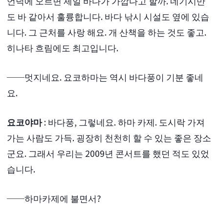
언덕에 오르면 제일 바다가 가깝다고 할까. 네기시만
도 바 같아서 훌륭합니다. 바다 낚시 시설도 옆에 있습
니다. 그 근처를 사랑 해요. 개 산책을 하는 것도 좋고.
히나타 흐림에도 최고입니다.
──멋지네요. 요코하마는 역시 바다풍이 기분 좋네
요.
요코야마
: 바다풍, 그렇네요. 하마 카제. 도시락 가져
가는 사람도 가득. 굉장히 천천히 할 수 있는 좋은 장소
군요. 그래서 우리는 2009년 콘서트를 했던 적도 있었
습니다.
──하마카제에 불면서?