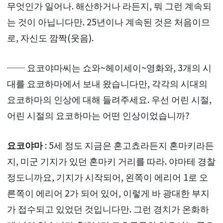
무엇인가 일어나. 해산하거나 라든지, 뭐 그런 계속되
는 것이 아닙니다만. 25년이나 계속된 것은 처음이므
로, 자신도 깜짝(웃음).
── 요코야마씨는 쇼와~헤이세이~영화와, 3개의 시
대를 요코하마에서 보내 왔습니다만, 각각의 시대의
요코하마의 인상에 대해 들려주세요. 우선 어린 시절,
어린 시절의 요코하마는 어떤 인상이었습니까?
요코야마
: 5세 정도 지금은 혼고쵸라든지 혼마키라든
지, 미군 기지가 있던 혼마키 거리를 따라. 야마테 경찰
정도니까요, 기지가 시작되어, 왼쪽이 에리어 1로 오
른쪽이 에리어 2가 되어 있어, 이렇게 바 광대한 부지
가 접수되고 있었던 것입니다만. 그런 경치가 온화하