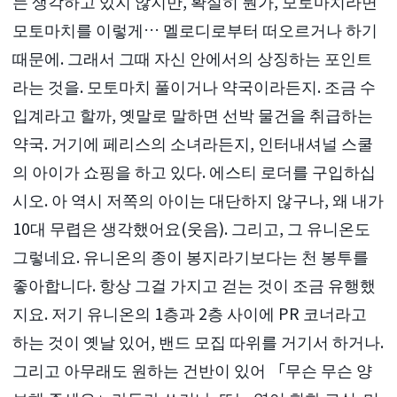
는 생각하고 있지 않지만, 확실히 뭔가, 모토마치라면
모토마치를 이렇게… 멜로디로부터 떠오르거나 하기
때문에. 그래서 그때 자신 안에서의 상징하는 포인트
라는 것을. 모토마치 풀이거나 약국이라든지. 조금 수
입계라고 할까, 옛말로 말하면 선박 물건을 취급하는
약국. 거기에 페리스의 소녀라든지, 인터내셔널 스쿨
의 아이가 쇼핑을 하고 있다. 에스티 로더를 구입하십
시오. 아 역시 저쪽의 아이는 대단하지 않구나, 왜 내가
10대 무렵은 생각했어요(웃음). 그리고, 그 유니온도
그렇네요. 유니온의 종이 봉지라기보다는 천 봉투를
좋아합니다. 항상 그걸 가지고 걷는 것이 조금 유행했
지요. 저기 유니온의 1층과 2층 사이에 PR 코너라고
하는 것이 옛날 있어, 밴드 모집 따위를 거기서 하거나.
그리고 아무래도 원하는 건반이 있어 「무슨 무슨 양