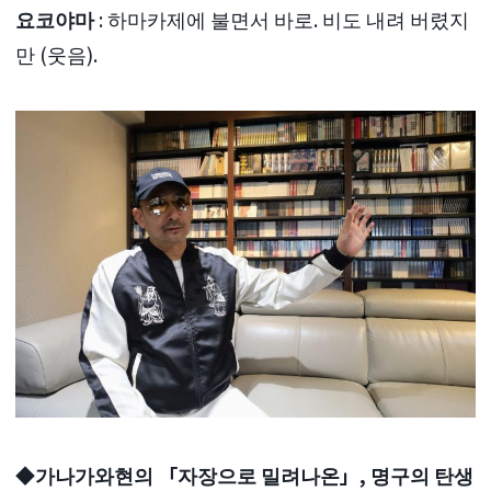
요코야마
: 하마카제에 불면서 바로. 비도 내려 버렸지
만 (웃음).
◆가나가와현의 「자장으로 밀려나온」, 명구의 탄생