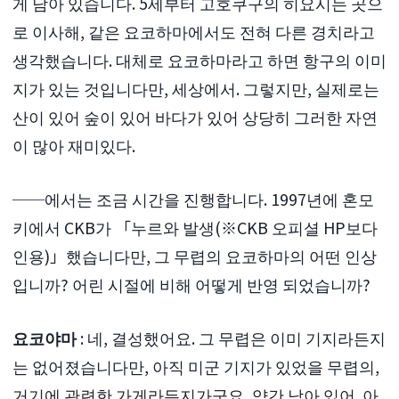
게 남아 있습니다. 5세부터 고호쿠구의 히요시는 곳으
로 이사해, 같은 요코하마에서도 전혀 다른 경치라고
생각했습니다. 대체로 요코하마라고 하면 항구의 이미
지가 있는 것입니다만, 세상에서. 그렇지만, 실제로는
산이 있어 숲이 있어 바다가 있어 상당히 그러한 자연
이 많아 재미있다.
──에서는 조금 시간을 진행합니다. 1997년에 혼모
키에서 CKB가 「누르와 발생(※CKB 오피셜 HP보다
인용)」했습니다만, 그 무렵의 요코하마의 어떤 인상
입니까? 어린 시절에 비해 어떻게 반영 되었습니까?
요코야마
: 네, 결성했어요. 그 무렵은 이미 기지라든지
는 없어졌습니다만, 아직 미군 기지가 있었을 무렵의,
거기에 관련한 가게라든지가군요, 약간 남아 있어. 아