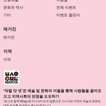
문화와 역사
전체 이벤트
기타
이벤트 캘린더
매거진
매거진
지역
지역
‘막컬 닷 넷’은 예술 및 문화의 어필을 통해 사람들을 끌어모
으고 지역사회의 반영을 도모하기
‘매그넷 컬쳐'(Magcul) 이니셔티브의 일환으로 가나가와 지역의 예술과 문화에
대한 정보를 제공하는 웹사이트입니다.