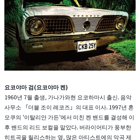
요코야마 검(요코야마 켄)
1960년 7월 출생, 가나가와현 요코하마시 출신. 음악
사무소 「더블 조이 레코즈」의 대표 이사. 1997년 혼
모쿠의 '이탈리안 가든'에서 미친 켄 밴드를 결성해 이
후 밴드의 리드 보컬을 맡았다. 버라이어티가 풍부한
히트곡을 릴리스하는 옆, 많은 아티스트에의 악곡 제