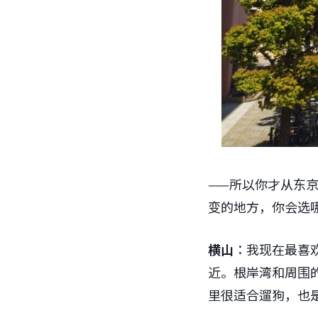
——所以你才从东
变的地方，你会选
横山
：我现在最喜
近。根岸湾和周围
里很适合遛狗，也