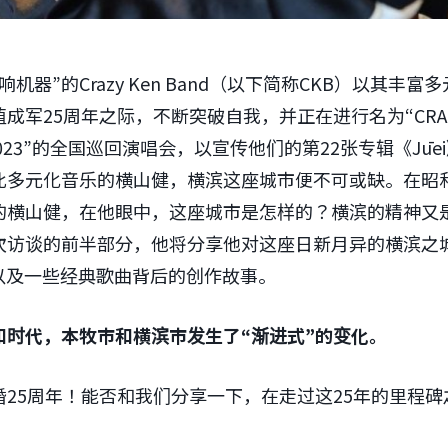
机器”的Crazy Ken Band（以下简称CKB）以其丰
军25周年之际，不断突破自我，并正在进行名为“CRAZY 
022-2023”的全国巡回演唱会，以宣传他们的第22张专辑《Jū
此多元化音乐的横山健，横滨这座城市便不可或缺。在昭
的横山健，在他眼中，这座城市是怎样的？横滨的精神又
次访谈的前半部分，他将分享他对这座日新月异的横滨之
以及一些经典歌曲背后的创作故事。
和时代，本牧市和横滨市发生了“渐进式”的变化。
25周年！能否和我们分享一下，在走过这25年的里程