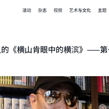
活动
杂志
视频
艺术与文化
主题
队的《横山肯眼中的横滨》——第