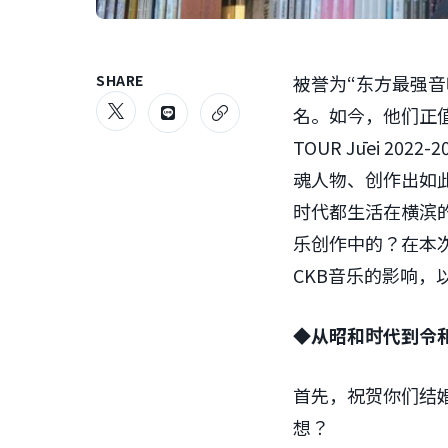
SHARE
被誉为“东方最强音响
名。如今，他们正值成
TOUR Jūei 2
魂人物、创作出如
时代都生活在横滨
乐创作中的？在本
CKB音乐的影响，
◆从昭和时代到令
首先，祝贺你们结婚
想？