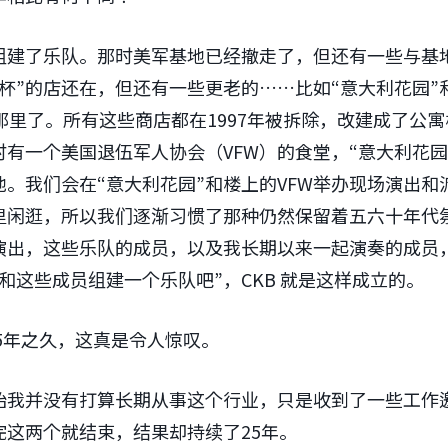
组建了乐队。那时美军基地已经撤走了，但还有一些与基
杯”的店还在，但还有一些更老的……比如“意大利花园”
那里了。所有这些商店都在1997年被拆除，改建成了公
有一个美国退伍军人协会（VFW）的食堂，“意大利花园
。我们会在“意大利花园”和楼上的VFW举办现场演出和
里闲逛，所以我们逐渐习惯了那种仍然保留着五六十年代
演出，这些乐队的成员，以及我长期以来一起演奏的成员
和这些成员组建一个乐队吧”，CKB 就是这样成立的。
5年之久，这真是令人惊叹。
始我并没有打算长期从事这个行业，只是收到了一些工作
完这两个就结束，结果却持续了25年。