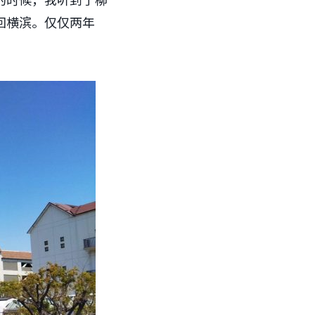
回横滨。仅仅两年