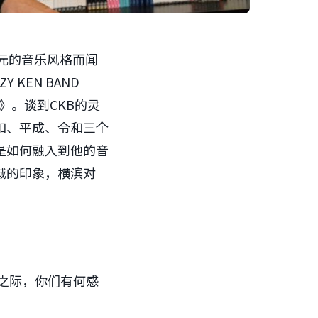
富多元的音乐风格而闻
KEN BAND
ei》。谈到CKB的灵
和、平成、令和三个
是如何融入到他的音
城的印象，横滨对
碑之际，你们有何感