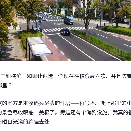
京回到横滨。如果让你选一个现在在横滨最喜欢、并且随
哪里？
欢的地方是本牧码头尽头的灯塔——符号塔。爬上那里的
的景色尽收眼底，美极了。旁边还有个海钓设施。我真的
是晒日光浴的绝佳去处。