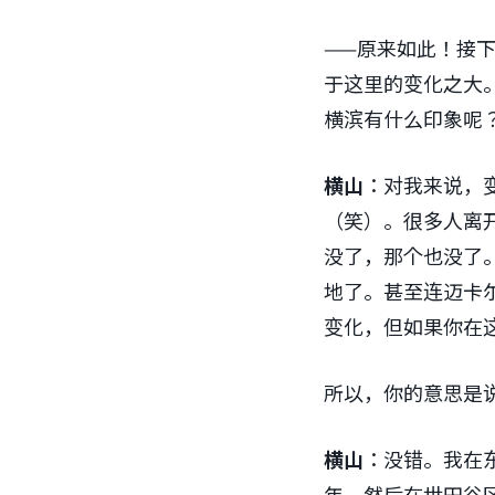
——原来如此！接
于这里的变化之大
横滨有什么印象呢
横山
：对我来说，
（笑）。很多人离
没了，那个也没了
地了。甚至连迈卡
变化，但如果你在
所以，你的意思是
横山
：没错。我在东
年，然后在世田谷