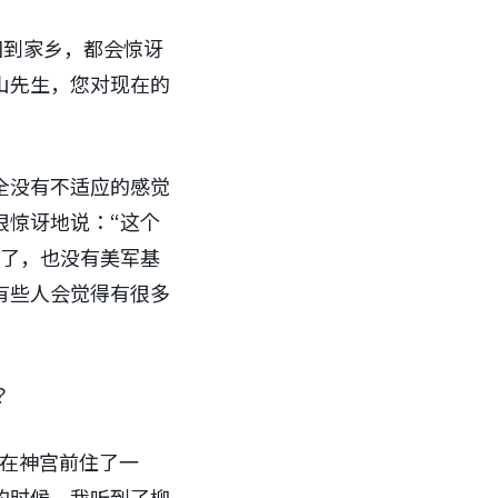
回到家乡，都会惊讶
山先生，您对现在的
全没有不适应的感觉
很惊讶地说：“这个
车了，也没有美军基
有些人会觉得有很多
？
我在神宫前住了一
的时候，我听到了柳