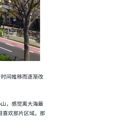
着时间推移而逐渐改
小山，感觉离大海最
很喜欢那片区域。那