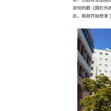
宗悦的歌《围栏外
后，我就开始想家