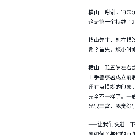
横山
：谢谢。通常
这是第一个持续了
横山先生，您在横
象？首先，您小时
横山
：我五岁左右
山手警察署成立前
还有点模糊的印象
完全不一样了。一
光很丰富，我觉得
——让我们快进一下
象如何？与你的童