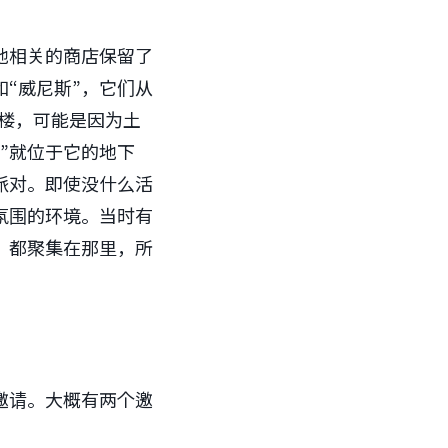
地相关的商店保留了
和“威尼斯”，它们从
寓楼，可能是因为土
”就位于它的地下
派对。即使没什么活
氛围的环境。当时有
，都聚集在那里，所
邀请。大概有两个邀