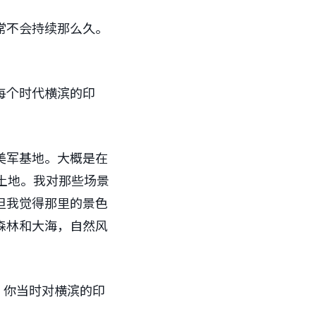
常不会持续那么久。
每个时代横滨的印
美军基地。大概是在
土地。我对那些场景
但我觉得那里的景色
森林和大海，自然风
）。你当时对横滨的印