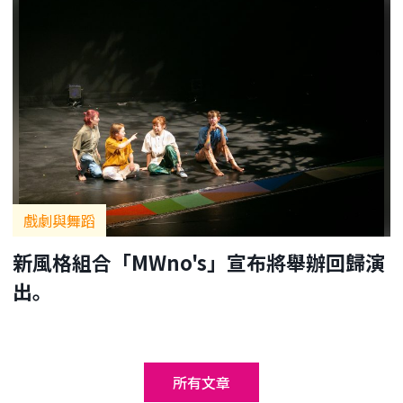
戲劇與舞蹈
新風格組合「MWno's」宣布將舉辦回歸演
出。
所有文章