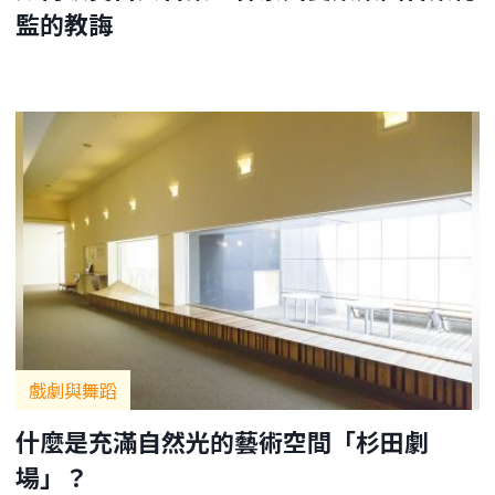
監的教誨
戲劇與舞蹈
什麼是充滿自然光的藝術空間「杉田劇
場」？