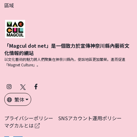
區域
「Magcul dot net」是一個致力於宣傳神奈川縣內藝術文
化情報的網站
以文化藝術的魅力將人們聚集在神奈川縣內，使該地區更加繁榮。進而促進
「Magnet Culture」。
Instagram
X
Facebook
(Twitter)
繁体
プライバシーポリシー
SNSアカウント運用ポリシー
マグカルとは