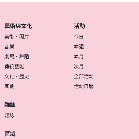
藝術與文化
活動
美術・照片
今日
音樂
本週
劇場・舞蹈
本月
傳統藝能
次月
文化・歷史
全部活動
其他
活動日曆
雜誌
雜誌
區域