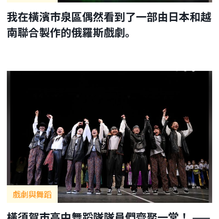
我在橫濱市泉區偶然看到了一部由日本和越
南聯合製作的俄羅斯戲劇。
戲劇與舞蹈
橫須賀市高中舞蹈隊隊員們齊聚一堂！ ——