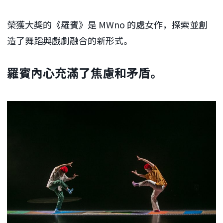
榮獲大獎的《羅賓》是 MWno 的處女作，探索並創
造了舞蹈與戲劇融合的新形式。
羅賓內心充滿了焦慮和矛盾。