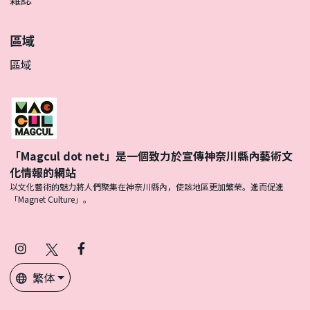
區域
區域
「Magcul dot net」是一個致力於宣傳神奈川縣內藝術文
化情報的網站
以文化藝術的魅力將人們聚集在神奈川縣內，使該地區更加繁榮。進而促進
「Magnet Culture」。
Instagram
X
Facebook
(Twitter)
繁体