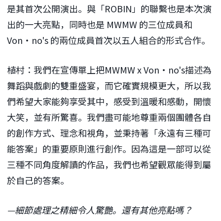
是其首次公開演出。與「ROBIN」的聯繫也是本次演
出的一大亮點，同時也是 MWMW 的三位成員和
Von・no's 的兩位成員首次以五人組合的形式合作。
植村：我們在宣傳單上把MWMW x Von・no's描述為
舞蹈與戲劇的雙重盛宴，而它確實規模更大，所以我
們希望大家能夠享受其中，感受到溫暖和感動，開懷
大笑，並有所驚喜。我們盡可能地尊重兩個團體各自
的創作方式、理念和視角，並秉持著「永遠有三種可
能答案」的重要原則進行創作。因為這是一部可以從
三種不同角度解讀的作品，我們也希望觀眾能得到屬
於自己的答案。
—細節處理之精細令人驚艷。還有其他亮點嗎？