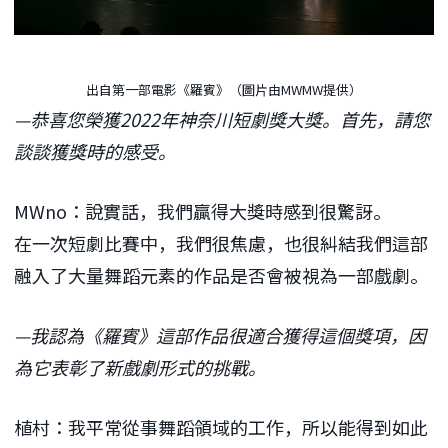
出自第一部電影《羅賓》（圖片由MWMW提供）
—恭喜您榮獲2022年神奈川短劇獎大獎。首先，請您
談談獲獎時的感受。
MWno：說實話，我們贏得大獎時感到很驚訝。
在一次短劇比賽中，我們很焦慮，也很糾結我們這部
融入了大量舞蹈元素的作品是否會被視為一部戲劇。
—我認為《羅賓》這部作品很適合獲得這個獎項，因
為它表彰了新戲劇形式的挑戰。
植村：我平常從事舞蹈領域的工作，所以能得到如此