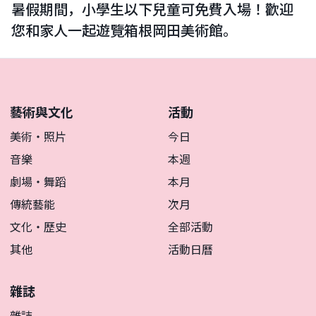
暑假期間，小學生以下兒童可免費入場！歡迎
您和家人一起遊覽箱根岡田美術館。
藝術與文化
活動
美術・照片
今日
音樂
本週
劇場・舞蹈
本月
傳統藝能
次月
文化・歷史
全部活動
其他
活動日曆
雜誌
雜誌