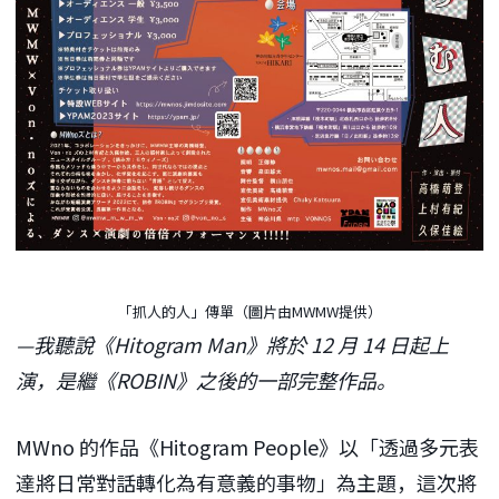
「抓人的人」傳單（圖片由MWMW提供）
—我聽說《Hitogram Man》將於 12 月 14 日起上
演，是繼《ROBIN》之後的一部完整作品。
MWno 的作品《Hitogram People》以「透過多元表
達將日常對話轉化為有意義的事物」為主題，這次將