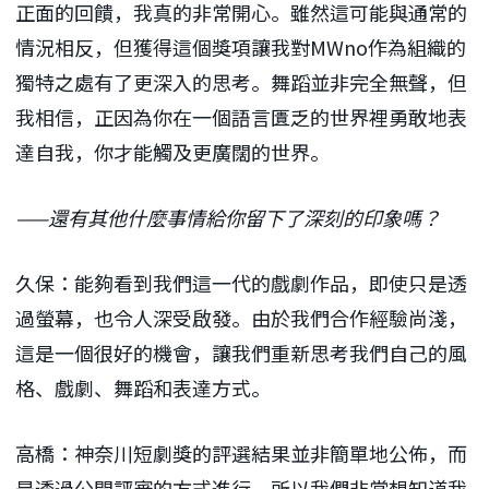
正面的回饋，我真的非常開心。雖然這可能與通常的
情況相反，但獲得這個獎項讓我對MWno作為組織的
獨特之處有了更深入的思考。舞蹈並非完全無聲，但
我相信，正因為你在一個語言匱乏的世界裡勇敢地表
達自我，你才能觸及更廣闊的世界。
——還有其他什麼事情給你留下了深刻的印象嗎？
久保：能夠看到我們這一代的戲劇作品，即使只是透
過螢幕，也令人深受啟發。由於我們合作經驗尚淺，
這是一個很好的機會，讓我們重新思考我們自己的風
格、戲劇、舞蹈和表達方式。
高橋：神奈川短劇獎的評選結果並非簡單地公佈，而
是透過公開評審的方式進行，所以我們非常想知道我