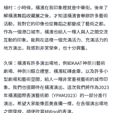
植村：小時候，橫濱在我印象裡就是中華街。後來了
解橫濱舞蹈收藏展之後，才知道橫濱會舉辦許多藝術
活動，我對它的印像也從舞蹈之都變成了藝術之都。
作為一個港口城市，橫濱也給人一種人與人之間交流
互動的印象。能夠在這樣一個充滿活力、充滿活力的
地方演出，我感到非常榮幸，也十分興奮。
久保：橫濱有許多演出場地，例如KAAT神奈川藝術
劇場、神奈川縣立禮堂、橫濱紅磚倉庫，以及許多小
型劇場和藝術空間，給人一種非常重視藝術的城市印
象。我們也很期待在橫濱演出。這次我們將作為2023
年橫濱國際表演藝術節（YPAM2023）的一部分進行
演出，希望大家能像逛美食攤一樣，在各個演出場地
之間穿梭，順便欣賞MWno的表演。