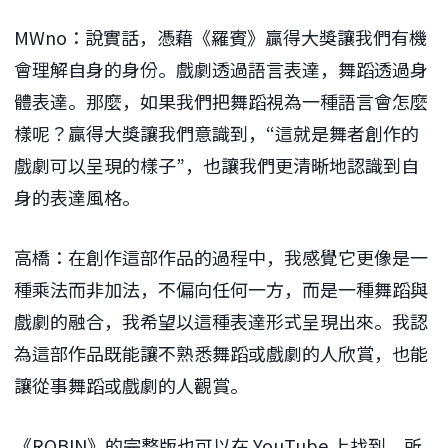
MWno：說實話，憑藉《羅賓》贏得大獎讓我們有機
會理解自身的身份。戲劇透過語言表達，舞蹈透過身
體表達。那麼，如果我們把舞蹈視為一種語言會怎麼
樣呢？贏得大獎讓我們意識到，“這就是舞者創作的
戲劇可以呈現的樣子”，也讓我們更清晰地認識到自
身的表達風格。
高橋：在創作這部作品的過程中，我感覺它更像是一
種乘法而非加法，不偏向任何一方，而是一種舞蹈與
戲劇的融合，我希望以這種表達形式呈現出來。我認
為這部作品既能讓不熟悉舞蹈或戲劇的人欣賞，也能
讓從事舞蹈或戲劇的人觀賞。
《ROBIN》的完整版也可以在 YouTube 上找到，所