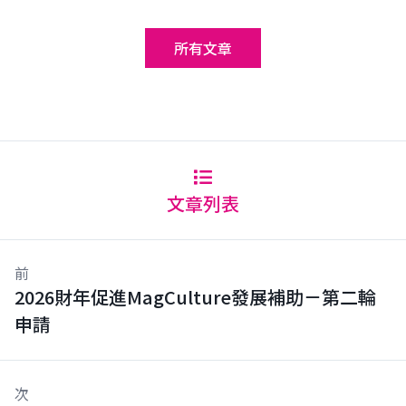
所有文章
文章列表
前
2026財年促進MagCulture發展補助－第二輪
申請
次