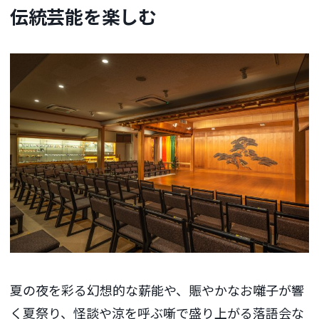
伝統芸能を楽しむ
夏の夜を彩る幻想的な薪能や、賑やかなお囃子が響
く夏祭り、怪談や涼を呼ぶ噺で盛り上がる落語会な