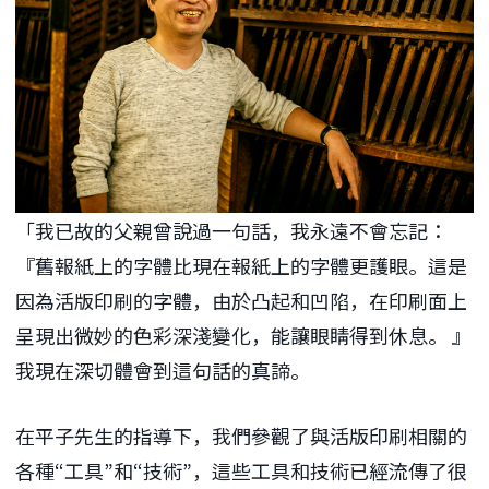
「我已故的父親曾說過一句話，我永遠不會忘記：
『舊報紙上的字體比現在報紙上的字體更護眼。這是
因為活版印刷的字體，由於凸起和凹陷，在印刷面上
呈現出微妙的色彩深淺變化，能讓眼睛得到休息。 』
我現在深切體會到這句話的真諦。
在平子先生的指導下，我們參觀了與活版印刷相關的
各種“工具”和“技術”，這些工具和技術已經流傳了很