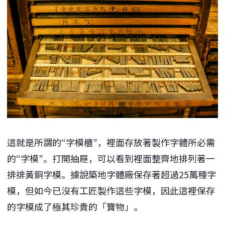
這就是所謂的“字模櫃”，裡面存放著製作字體所必需
的“字模”。打開抽屜，可以看到裡面整齊地排列著一
排排黃銅字模。據說築地字體廠保存著超過25萬種字
模，但如今已沒有工匠製作這些字模，因此這裡保存
的字模成了極其珍貴的「寶物」。