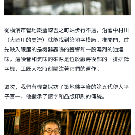
從橫濱市營地鐵藍線吉之町站步行不遠，沿著中村川
（大岡川的支流）就能找到築地字模廠。推開門，首
先映入眼簾的是機器轟鳴的聲響和一股濃烈的油煙
味。這噪音和氣味的來源是位於廠房後部的一排排鑄
字機，工匠大松時刻關注著它們的運作。
這次，我們有機會採訪了築地鑄字廠的第五代傳人平
子喜一，他繼承了鑄字和凸版印刷的傳統。