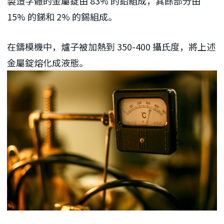
製造字體的金屬錠由 83% 的鉛組成，其餘部分由
15% 的銻和 2% 的錫組成。
在鑄模機中，爐子被加熱到 350-400 攝氏度，將上述
金屬錠熔化成液態。