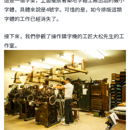
這是一個字架，上面擺放著築地字體工廠出品的最小
字體，具體來說是4號字。可惜的是，如今排版這類
字體的工作已經消失了。
接下來，我們參觀了操作鑄字機的工匠大松先生的工
作室。