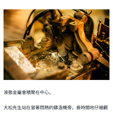
液態金屬會積聚在中心。
大松先生站在冒著悶熱的鑄造機旁，長時間地仔細觀