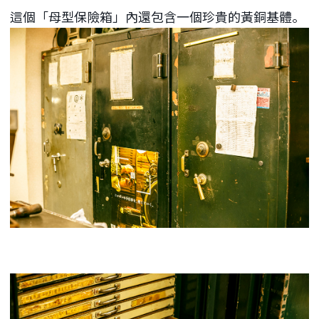
這個「母型保險箱」內還包含一個珍貴的黃銅基體。