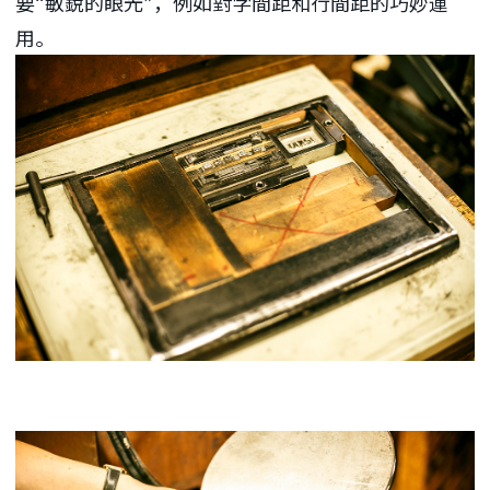
要“敏銳的眼光”，例如對字間距和行間距的巧妙運
用。