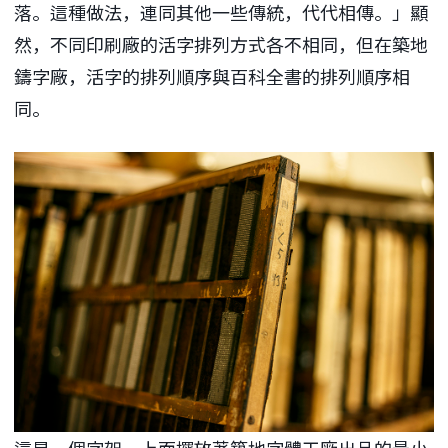
落。這種做法，連同其他一些傳統，代代相傳。」顯
然，不同印刷廠的活字排列方式各不相同，但在築地
鑄字廠，活字的排列順序與百科全書的排列順序相
同。