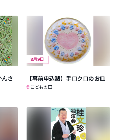
8月9日
かんさ
【事前申込制】手ロクロのお皿
こどもの国