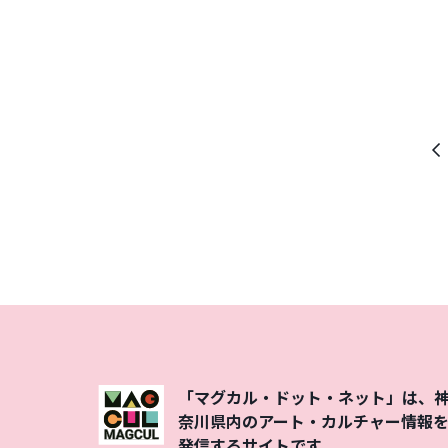
前
の
ペ
ー
ジ
「マグカル・ドット・ネット」は、
奈川県内のアート・カルチャー情報
発信するサイトです。