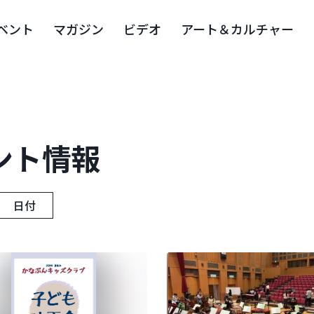
ベント
マガジン
ビデオ
アート＆カルチャー
ント情報
日付