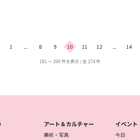
1
...
8
9
10
11
12
...
14
181 ～ 200 件を表示 / 全 274 件
アート＆カルチャー
イベント
神
を
美術・写真
今日