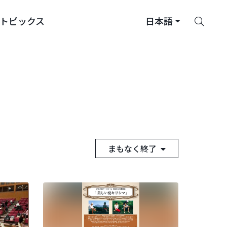
さ
トピックス
日本語
が
す
まもなく終了