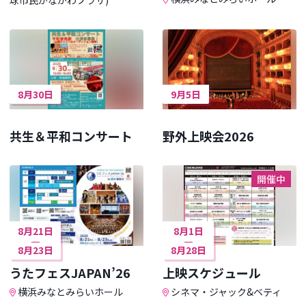
8月30日
9月5日
共生＆平和コンサート
野外上映会2026
開催中
8月21日
8月1日
8月23日
8月28日
うたフェスJAPAN’26
上映スケジュール
横浜みなとみらいホール
シネマ・ジャック&ベティ