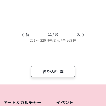
11 / 20
前
次
201 ～ 220 件を表示 / 全 263 件
絞り込む
アート＆カルチャー
イベント