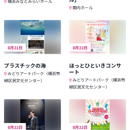
横浜みなとみらいホール
関内ホール
8月21日
8月22日
プラスチックの海
ほっとひといきコンサ
ート
みどりアートパーク（横浜市
みどりアートパーク（横浜市
緑区民文化センター）
緑区民文化センター）
8月22日
8月22日