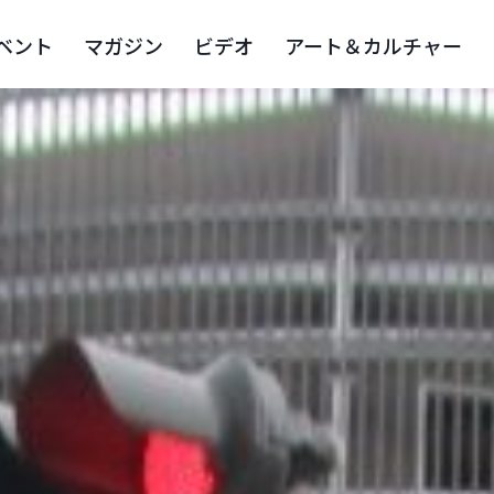
ベント
マガジン
ビデオ
アート＆カルチャー