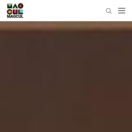
ン
さ
テ
が
ン
す
ツ
に
ス
キ
ッ
プ