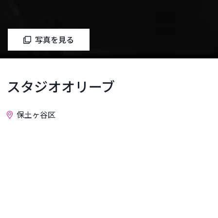
写真を見る
スタジオオリーブ
保土ヶ谷区
お問い合わせ
相鉄線は天王町にあるライブもできる音楽スタジ
オ。初めてご利用のバンドさんは2時間無料。ご予
約の際「2時間無料希望」とお伝え下さい。2017年5