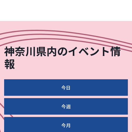
神奈川県内のイベント情
報
今日
今週
今月