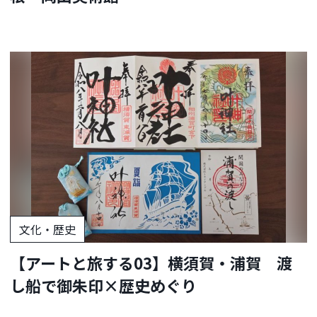
文化・歴史
【アートと旅する03】横須賀・浦賀 渡
し船で御朱印×歴史めぐり