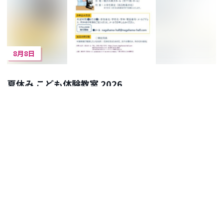
8月8日
夏休み こども体験教室 2026
横浜市長浜ホール
イベント一覧
アートスポット