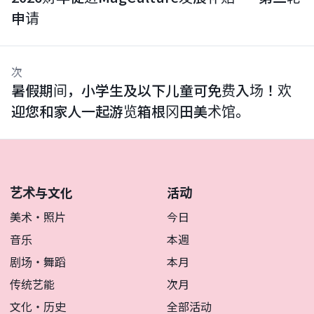
申请
次
暑假期间，小学生及以下儿童可免费入场！欢
迎您和家人一起游览箱根冈田美术馆。
艺术与文化
活动
美术・照片
今日
音乐
本週
剧场・舞蹈
本月
传统艺能
次月
文化・历史
全部活动