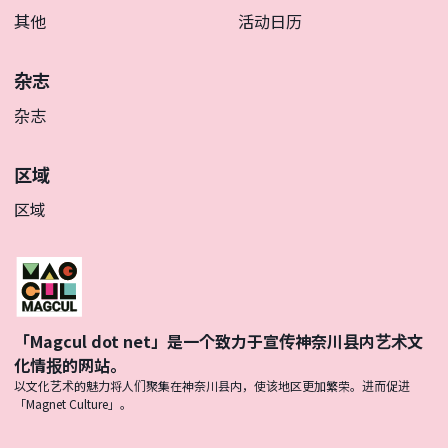
其他
活动日历
杂志
杂志
区域
区域
「Magcul dot net」是一个致力于宣传神奈川县内艺术文
化情报的网站。
以文化艺术的魅力将人们聚集在神奈川县内，使该地区更加繁荣。进而促进
「Magnet Culture」。