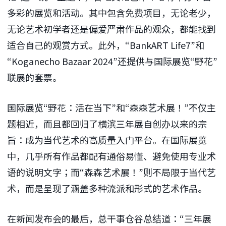
多彩的展览和活动。其中包含免费项目，无论老少，
无论艺术初学者还是偏爱严肃作品的观众，都能找到
适合自己的观赏方式。此外，“BankART Life7”和
“Koganecho Bazaar 2024”还提供与国际展览“野花”
联展的套票。
国际展览“野花：活在当下”和“森森艺术展！”不仅主
题相近，而且都回归了横滨三年展自创办以来的宗
旨：成为当代艺术的高质量入门平台。在国际展览
中，几乎所有作品都配有通俗易懂、避免使用专业术
语的说明文字；而“森森艺术展！”则不局限于当代艺
术，而是呈现了涵盖多种流派和形式的艺术作品。
在新闻发布会的最后，总干事仓谷总结道：“三年展