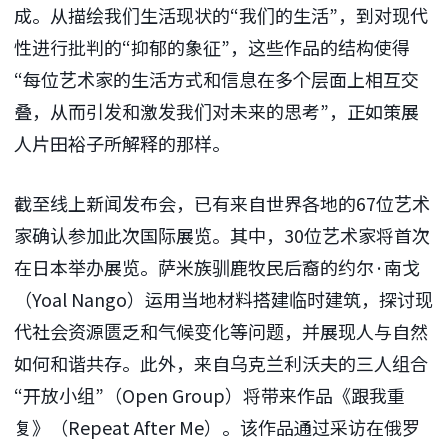
成。从描绘我们生活现状的“我们的生活”，到对现代
性进行批判的“抑郁的象征”，这些作品的结构使得
“每位艺术家的生活方式和信息在多个层面上相互交
叠，从而引发和激发我们对未来的思考”，正如策展
人片田裕子所解释的那样。
截至线上新闻发布会，已有来自世界各地的67位艺术
家确认参加此次国际展览。其中，30位艺术家将首次
在日本举办展览。萨米族驯鹿牧民后裔的约尔·南戈
（Yoal Nango）运用当地材料搭建临时建筑，探讨现
代社会资源匮乏和气候变化等问题，并展现人与自然
如何和谐共存。此外，来自乌克兰利沃夫的三人组合
“开放小组”（Open Group）将带来作品《跟我重
复》（Repeat After Me）。该作品通过采访在俄罗