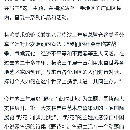
在当下”这一主题，在横滨站至山手地区的广阔区域
内，呈现一系列作品和活动。
横滨美术馆馆长兼第八届横滨三年展总监仓谷美香分
享了她对此次活动的看法：“我们的社会面临着战
争、气候变化、经济不平等和不宽容等重大问题。在
过去的二十多年里，横滨三年展一直利用来自世界各
地艺术家的创作，与来自各个地区的人们进行对话，
探讨个人如何在这个世界上携手共进，共同生存。”
今年的三年展以“野花：此时此地”为主题，围绕两大
支柱展开。第一大支柱是由艺术总监策划的同名国际
展览“野花：此时此地”。“野花”的主题灵感源自中国
小说家鲁迅的诗集《野花》。鲁迅生活在一个动荡的