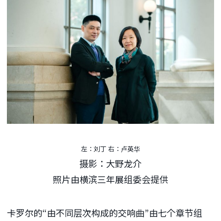
左：刘丁 右：卢英华
摄影：大野龙介
照片由横滨三年展组委会提供
卡罗尔的“由不同层次构成的交响曲”由七个章节组