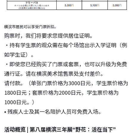
横滨市居民可以享受门票折扣。
购票时，我们将要求您提供居住证明。
・持有学生票的观众需在每个场馆出示入学证明（例
如学生证）。
・即使您已经购买了门票或套票，也可以升级为免费
通行证。请在横滨美术馆售票处支付差价。
请付款。（单张门票价格为3000日元，学生票价格为
1800日元；套票价格为2000日元，学生票价格为
1000日元。）
• 残疾人士及其一名陪护人员可免费入场。
活动概览 | 第八届横滨三年展“野花：活在当下”