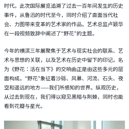
时代。此次国际展览追溯了过去一百年间发生的历史
事件，从鲁迅的时代至今，同时介绍了直面当代社
会、力图带来变革的艺术家的作品。艺术总监卢颖华
在一段视频致辞中阐述了“野花”的主题。
今年的横滨三年展聚焦于艺术与现实社会的联系、艺
术与思想的关联，以及艺术在历史中留下的印记。名
为《野花：活在当下》的交响曲正是由这些多元的层
面构成。“野花”象征着沙砾、风暴、河流、石头、夜
空和遥远的地方——我们所感知的世界。纵观历史，
从过去到现在，我们得以窥见黑暗与荆棘，同时也能
看到花瓣与星光。