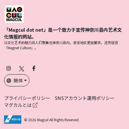
「Magcul dot net」是一个致力于宣传神奈川县内艺术文
化情报的网站。
以文化艺术的魅力将人们聚集在神奈川县内，使该地区更加繁荣。进而促进
「Magnet Culture」。
Instagram
X
Facebook
(Twitter)
簡体
プライバシーポリシー
SNSアカウント運用ポリシー
マグカルとは
© 2026 Magcul All Rights Reserved.