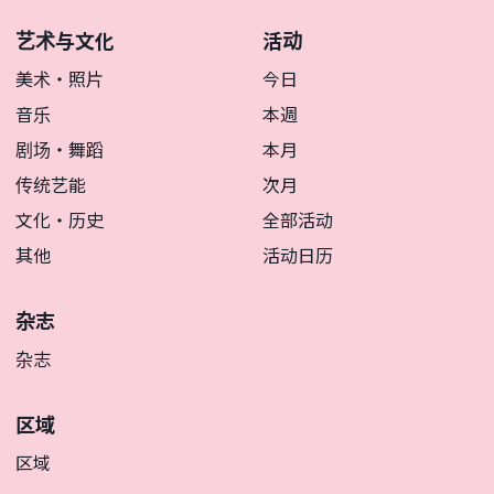
艺术与文化
活动
美术・照片
今日
音乐
本週
剧场・舞蹈
本月
传统艺能
次月
文化・历史
全部活动
其他
活动日历
杂志
杂志
区域
区域