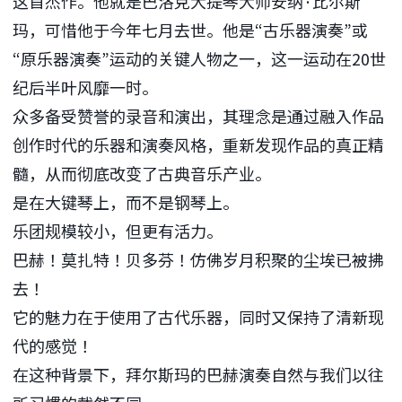
这首杰作。他就是巴洛克大提琴大师安纳·比尔斯
玛，可惜他于今年七月去世。他是“古乐器演奏”或
“原乐器演奏”运动的关键人物之一，这一运动在20世
纪后半叶风靡一时。
众多备受赞誉的录音和演出，其理念是通过融入作品
创作时代的乐器和演奏风格，重新发现作品的真正精
髓，从而彻底改变了古典音乐产业。
是在大键琴上，而不是钢琴上。
乐团规模较小，但更有活力。
巴赫！莫扎特！贝多芬！仿佛岁月积聚的尘埃已被拂
去！
它的魅力在于使用了古代乐器，同时又保持了清新现
代的感觉！
在这种背景下，拜尔斯玛的巴赫演奏自然与我们以往