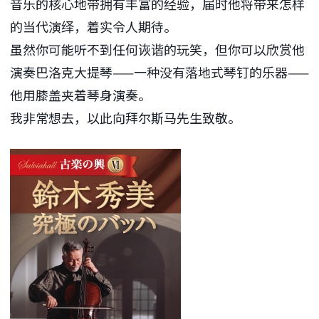
音乐的核心地带拥有丰富的经验，届时他将带来怎样
的当代演绎，着实令人期待。
虽然你可能听不到任何诙谐的玩笑，但你可以欣赏他
演奏巴洛克大提琴——一种没有落地式琴钉的乐器——
他用膝盖夹着琴身演奏。
我非常想去，以此向拜尔斯马先生致敬。