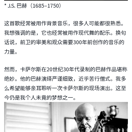
* J.S. 巴赫（1685–1750）
这首歌经常被用作背景音乐，很多人可能都很熟悉。
我想强调的是，它也经常被用作现代舞的配乐。换句
话说，前卫的审美和观众需要300年前创作的音乐的
力量。
然而，卡萨尔斯在20世纪30年代录制的巴赫作品堪称
绝妙。他的巴赫演绎严谨细致，近乎苦行僧式。我多
么希望能够亲耳聆听一次卡萨尔斯的现场演出。这至
今仍是我个人未竟的梦想之一。