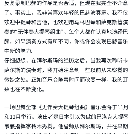
反复录制巴赫的作品是否合适，但现在我完全不介意
了。事实上，我非常喜欢年轻的巴赫演奏家。我不仅
欢迎中提琴和吉他，也欢迎用马林巴琴和萨克斯管演
奏的“无伴奏大提琴组曲”。每个人都在认真地演绎巴
赫，如果演奏方式有所不同，你或许会发现巴赫音乐
中新的魅力。
仔细想想，在拜尔斯玛的经历之后，当我再次聆听卡
萨尔斯的演奏时，我开始注意到一些以前从未察觉的
微妙之处。正如音乐会随着时间而改变一样，我的耳
朵也在不断变化。
一场巴赫全部《无伴奏大提琴组曲》音乐会将于11月
和12月举行。演出者是日本引以为傲的巴洛克大提琴
家兼指挥家铃木秀树。他曾师从拜尔斯玛，并在早期