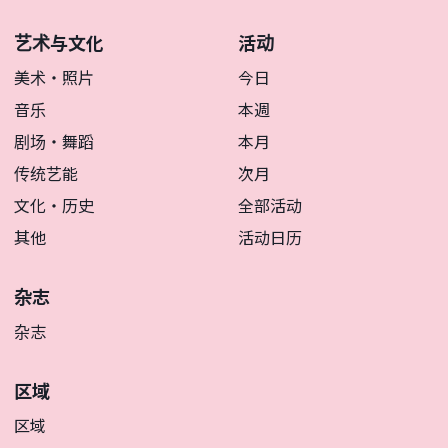
艺术与文化
活动
美术・照片
今日
音乐
本週
剧场・舞蹈
本月
传统艺能
次月
文化・历史
全部活动
其他
活动日历
杂志
杂志
区域
区域