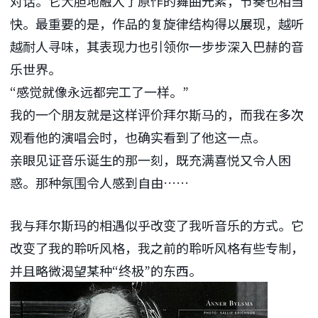
对话。它大胆地融入了原作的舞曲元素，节奏也相当
快。最重要的是，作品的复旋律结构得以展现，越听
越耐人寻味，其表现力也引领你一步步深入巴赫的音
乐世界。
“感觉就像永远都完工了一样。”
我的一个朋友就是这样评价拜尔斯马的，而我在多次
观看他的演唱会时，也确实看到了他这一点。
亲眼见证音乐诞生的那一刻，既充满喜悦又令人困
惑。那种氛围令人感到自由……
我与拜尔斯玛的相遇似乎改变了我听音乐的方式。它
改变了我的聆听风格，我之前的聆听风格有些专制，
并且略微渴望某种“终极”的东西。