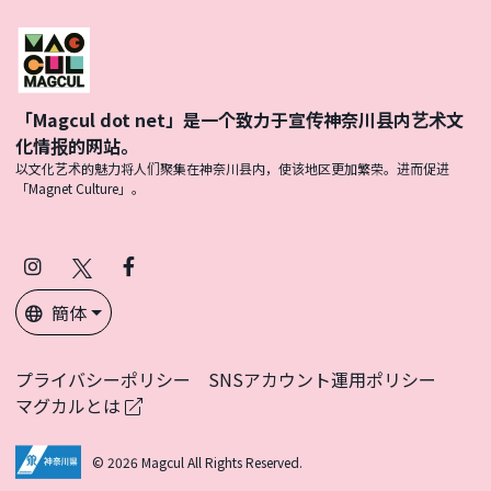
「Magcul dot net」是一个致力于宣传神奈川县内艺术文
化情报的网站。
以文化艺术的魅力将人们聚集在神奈川县内，使该地区更加繁荣。进而促进
「Magnet Culture」。
Instagram
X
Facebook
(Twitter)
簡体
プライバシーポリシー
SNSアカウント運用ポリシー
マグカルとは
© 2026 Magcul All Rights Reserved.