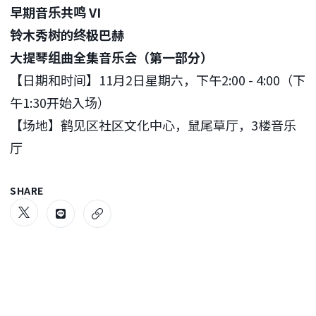
早期音乐
共鸣 VI
铃木秀树的终极巴赫
大提琴组曲全集音乐会（
第一
部分
）
【日期和时间】11月2日星期六，下午2:00 - 4:00（下
午1:30开始入场）
【场地】鹤见区社区文化中心，鼠尾草厅，3楼音乐
厅
SHARE