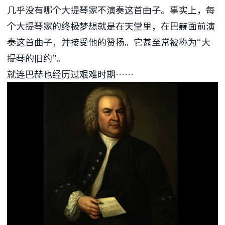
几乎没有哪个大提琴家不演奏这首曲子。事实上，每
个大提琴家的终极梦想就是在天堂里，在巴赫面前演
奏这首曲子，并接受他的赞扬。它甚至常被称为“大
提琴的旧约”。
就连巴赫也经历过艰难时期……