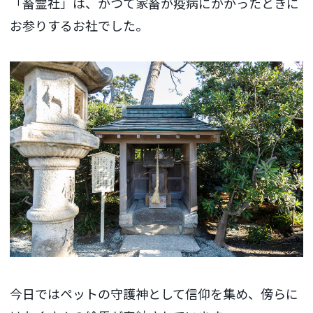
「畜霊社」は、かつて家畜が疫病にかかったときに
お参りするお社でした。
今日ではペットの守護神として信仰を集め、傍らに