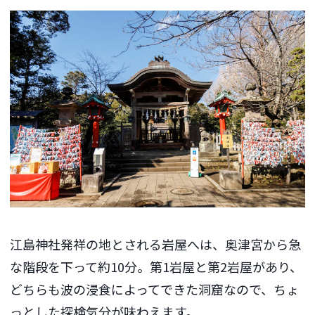
江島神社発祥の地とされる岩屋へは、奥津宮から急
な階段を下って約10分。第1岩屋と第2岩屋があり、
どちらも波の浸食によってできた洞窟なので、ちょ
っとした探検気分が味わえます。