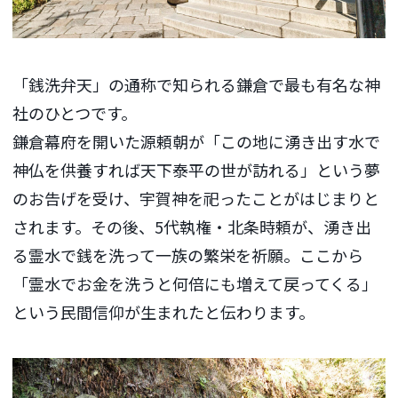
「銭洗弁天」の通称で知られる鎌倉で最も有名な神
社のひとつです。
鎌倉幕府を開いた源頼朝が「この地に湧き出す水で
神仏を供養すれば天下泰平の世が訪れる」という夢
のお告げを受け、宇賀神を祀ったことがはじまりと
されます。その後、5代執権・北条時頼が、湧き出
る霊水で銭を洗って一族の繁栄を祈願。ここから
「霊水でお金を洗うと何倍にも増えて戻ってくる」
という民間信仰が生まれたと伝わります。