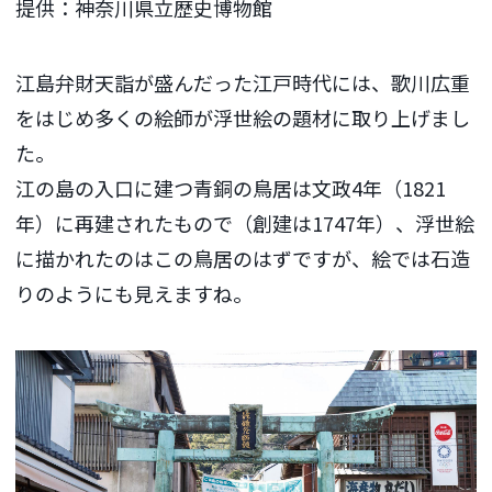
提供：神奈川県立歴史博物館
江島弁財天詣が盛んだった江戸時代には、歌川広重
をはじめ多くの絵師が浮世絵の題材に取り上げまし
た。
江の島の入口に建つ青銅の鳥居は文政4年（1821
年）に再建されたもので（創建は1747年）、浮世絵
に描かれたのはこの鳥居のはずですが、絵では石造
りのようにも見えますね。