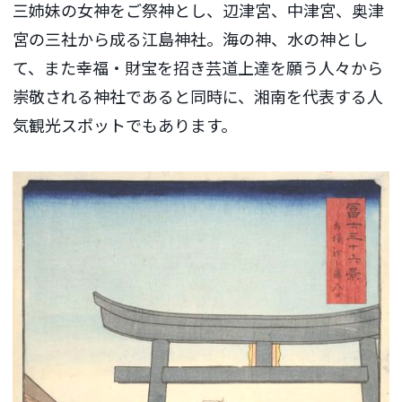
三姉妹の女神をご祭神とし、辺津宮、中津宮、奥津
宮の三社から成る江島神社。海の神、水の神とし
て、また幸福・財宝を招き芸道上達を願う人々から
崇敬される神社であると同時に、湘南を代表する人
気観光スポットでもあります。