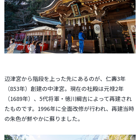
辺津宮から階段を上った先にあるのが、仁壽3年
（853年）創建の中津宮。現在の社殿は元禄2年
（1689年）、5代将軍・徳川綱吉によって再建され
たものです。1996年に全面改修が行われ、再建当時
の朱色が鮮やかに蘇りました。