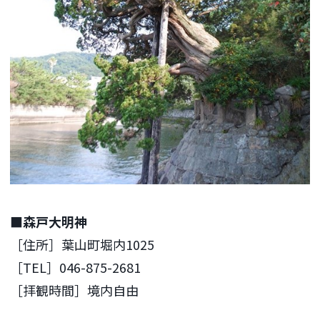
■森戸大明神
［住所］葉山町堀内1025
［TEL］046-875-2681
［拝観時間］境内自由