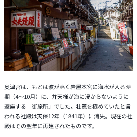
奥津宮は、もとは波が高く岩屋本宮に海水が入る時
期（4〜10月）に、弁天様が海に浸からないように
遷座する「御旅所」でした。壮麗を極めていたと言
われる社殿は天保12年（1841年）に消失。現在の社
殿はその翌年に再建されたものです。