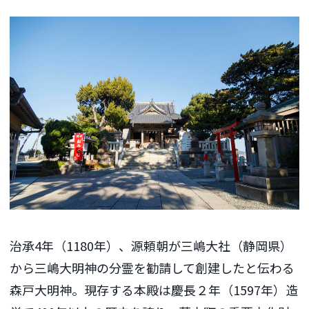
治承4年（1180年）、源頼朝が三嶋大社（静岡県）
から三嶋大明神の分霊を勧請して創建したと伝わる
森戸大明神。現存する本殿は慶長２年（1597年）造