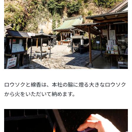
ロウソクと線香は、本社の脇に燈る大きなロウソク
から火をいただいて納めます。