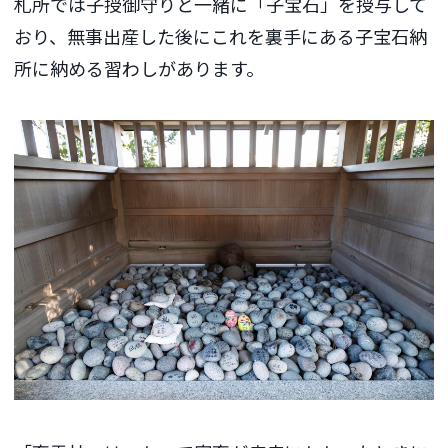
札所では子授御守りと一緒に「子宝石」を授与して
おり、無事出産した後にこれを裏手にある子宝石納
所に納める習わしがあります。