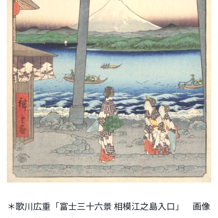
＊歌川広重「富士三十六景 相模江之島入口」 画像