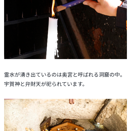
霊水が湧き出ているのは奥宮と呼ばれる洞窟の中。
宇賀神と弁財天が祀られています。