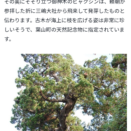
その奥にそそり立つ御神木のビャクシンは、頼朝が
参拝した折に三嶋大社から飛来して発芽したものと
伝わります。古木が海上に枝を広げる姿は非常に珍
しいそうで、葉山町の天然記念物に指定されていま
す。