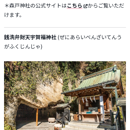
＊森戸神社の公式サイトは
こちら
からご覧いただ
けます。
銭洗弁財天宇賀福神社
(ぜにあらいべんざいてんう
がふくじんじゃ)