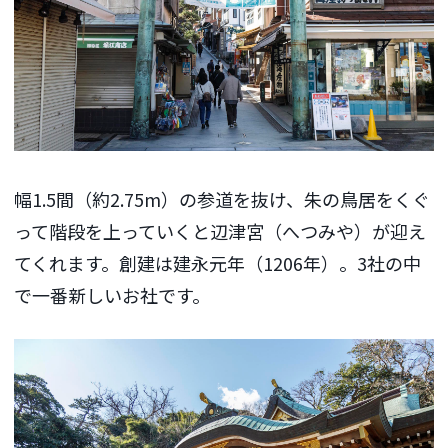
幅1.5間（約2.75m）の参道を抜け、朱の鳥居をくぐ
って階段を上っていくと辺津宮（へつみや）が迎え
てくれます。創建は建永元年（1206年）。3社の中
で一番新しいお社です。