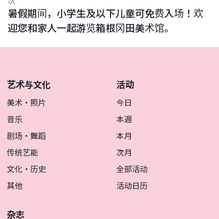
次
暑假期间，小学生及以下儿童可免费入场！欢
迎您和家人一起游览箱根冈田美术馆。
艺术与文化
活动
美术・照片
今日
音乐
本週
剧场・舞蹈
本月
传统艺能
次月
文化・历史
全部活动
其他
活动日历
杂志