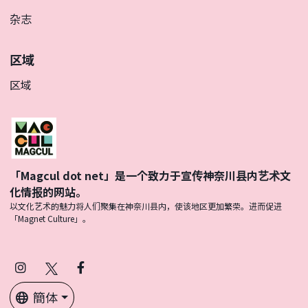
杂志
区域
区域
「Magcul dot net」是一个致力于宣传神奈川县内艺术文
化情报的网站。
以文化艺术的魅力将人们聚集在神奈川县内，使该地区更加繁荣。进而促进
「Magnet Culture」。
Instagram
X
Facebook
(Twitter)
簡体