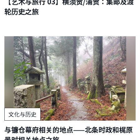
【艺术与旅行 03】横须贺/浦贺：集邮及渡
轮历史之旅
文化与历史
与镰仓幕府相关的地点——北条时政和梶原
景时相关地点之旅