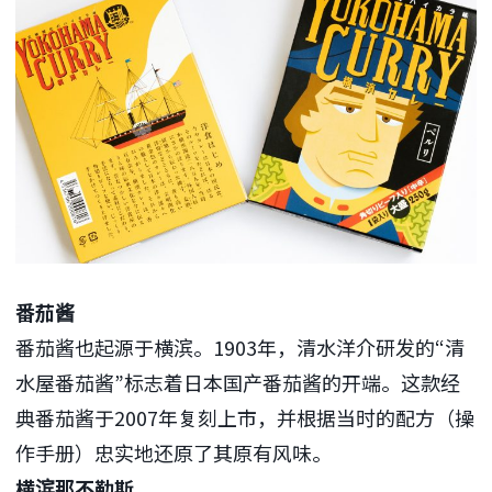
番茄酱
番茄酱也起源于横滨。1903年，清水洋介研发的“清
水屋番茄酱”标志着日本国产番茄酱的开端。这款经
典番茄酱于2007年复刻上市，并根据当时的配方（操
作手册）忠实地还原了其原有风味。
横滨那不勒斯