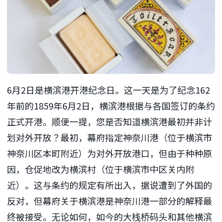
6月2日是横滨港开港纪念日。这一天是为了纪念162
年前的1859年6月2日，横滨港根据与各国签订的条约
正式开港。顺便一提，您是否知道横滨港最初并非计
划对外开放？最初，幕府指定神奈川港（位于横滨市
神奈川区本町附近）为对外开放港口，但由于种种原
因，仓促地改为横滨村（位于横滨市中区关内附
近）。这与条约的规定有所出入，据说遭到了外国的
反对，但幕府关于横滨港是神奈川港一部分的解释最
终被接受。无论如何，如今的大栈桥码头和其他横滨