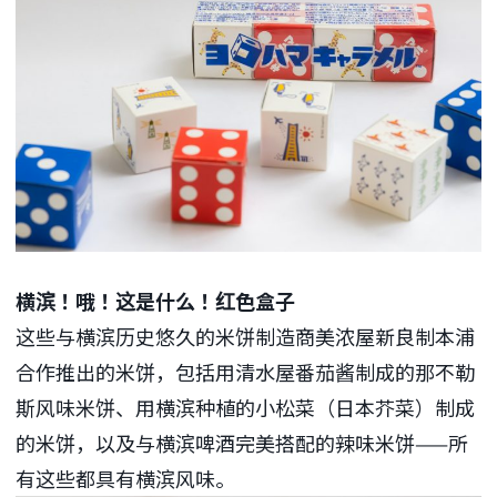
横滨！哦！这是什么！红色盒子
这些与横滨历史悠久的米饼制造商美浓屋新良制本浦
合作推出的米饼，包括用清水屋番茄酱制成的那不勒
斯风味米饼、用横滨种植的小松菜（日本芥菜）制成
的米饼，以及与横滨啤酒完美搭配的辣味米饼——所
有这些都具有横滨风味。