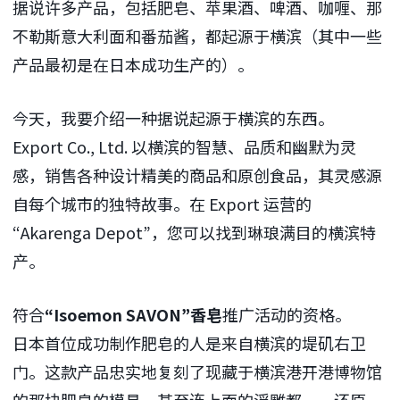
据说许多产品，包括肥皂、苹果酒、啤酒、咖喱、那
不勒斯意大利面和番茄酱，都起源于横滨（其中一些
产品最初是在日本成功生产的）。
今天，我要介绍一种据说起源于横滨的东西。
Export Co., Ltd. 以横滨的智慧、品质和幽默为灵
感，销售各种设计精美的商品和原创食品，其灵感源
自每个城市的独特故事。在 Export 运营的
“Akarenga Depot”，您可以找到琳琅满目的横滨特
产。
符合
“Isoemon SAVON”香皂
推广活动的资格。
日本首位成功制作肥皂的人是来自横滨的堤矶右卫
门。这款产品忠实地复刻了现藏于横滨港开港博物馆