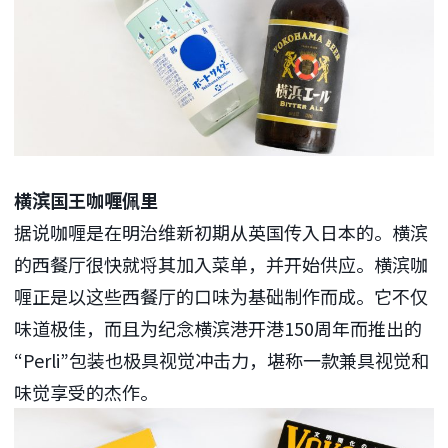
横滨国王咖喱佩里
据说咖喱是在明治维新初期从英国传入日本的。横滨
的西餐厅很快就将其加入菜单，并开始供应。横滨咖
喱正是以这些西餐厅的口味为基础制作而成。它不仅
味道极佳，而且为纪念横滨港开港150周年而推出的
“Perli”包装也极具视觉冲击力，堪称一款兼具视觉和
味觉享受的杰作。