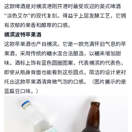
这款啤酒是对横滨港刚开港时最受欢迎的英式啤酒
“淡色艾尔”的现代复刻。得益于上层发酵工艺，它拥
有浓郁的果香和醇厚的口感。
横滨波特苹果酒
这款苹果酒也产自横滨。它是一款充满怀旧气息的苹
果酒，采用传统的糖水混合法酿造，以糖来增加甜
味。酒标上饰有蓝色圆圈图案，代表横滨的代表色，
即使从瓶身背面也能看到这些圆点。简洁的设计更衬
托出这款苹果酒清爽微气泡的口感。（图片展示的是
蓝扁豆口味。）