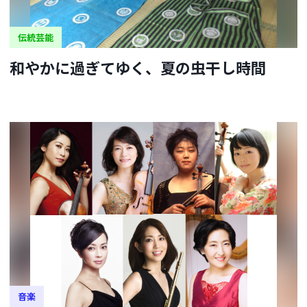
伝統芸能
和やかに過ぎてゆく、夏の虫干し時間
音楽