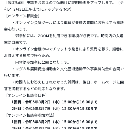
［説明動画］申請をお考えの団体向けに説明動画をアップします。（令
和5年3月2日正午までにアップする予定）
［オンライン相談会］
・オンライン会議ツールにより職員が皆様の質問にお答えする相談
会を行います。
御参加には、ZOOMを利用できる環境が必要です。時間内の入退
室は自由です。
・オンライン会議の中でチャットや発言により質問を募り、順番に
お答えする形式で行うため、
内容は参加者に公開となります。
・マグカル展開促進補助金と文化芸術活動団体事業補助金の合同で
行います。
・時間内にお答えしきれなかった質問は、後日、ホームページに回
答を掲載するなどの対応となります。
［オンライン相談会日程］
1回目：令和5年3月2日（木）15:00から16:00まで
2回目：令和5年3月7日（火）18:30から19:30まで
［オンライン相談会参加方法］
1回目：令和5年3月2日（木）15:00から16:00まで
2回目：令和5年3月7日（火）18:30から19:30まで