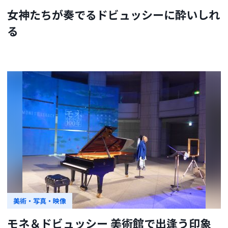
女神たちが奏でるドビュッシーに酔いしれ
る
美術・写真・映像
モネ＆ドビュッシー 美術館で出逢う印象