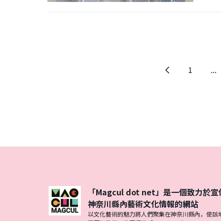
上
1
...
一
頁
「Magcul dot net」是一個致力於宣
神奈川縣內藝術文化情報的網站
以文化藝術的魅力將人們聚集在神奈川縣內，使該