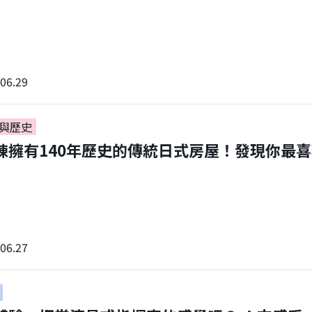
06.29
與歷史
棟擁有140年歷史的傳統日式房屋！發現你最
。
06.27