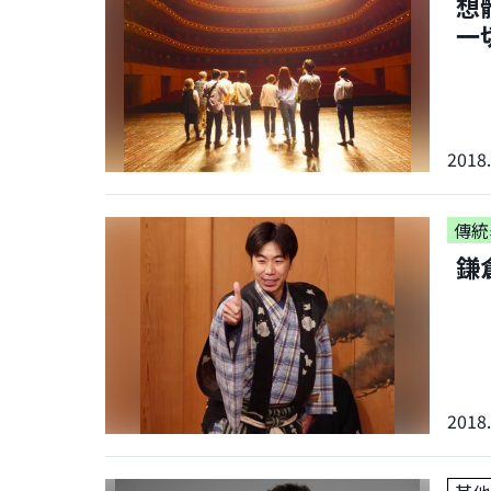
想
一
2018.
傳統
鎌
2018.