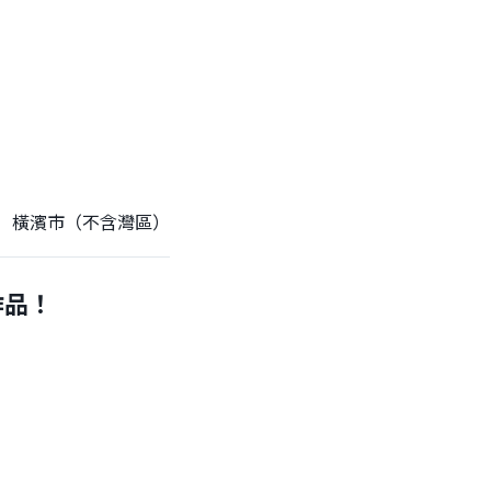
橫濱市（不含灣區）
作品！