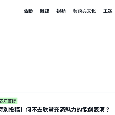
活動
雜誌
視頻
藝術與文化
主題
表演藝術
特別投稿】何不去欣賞充滿魅力的能劇表演？