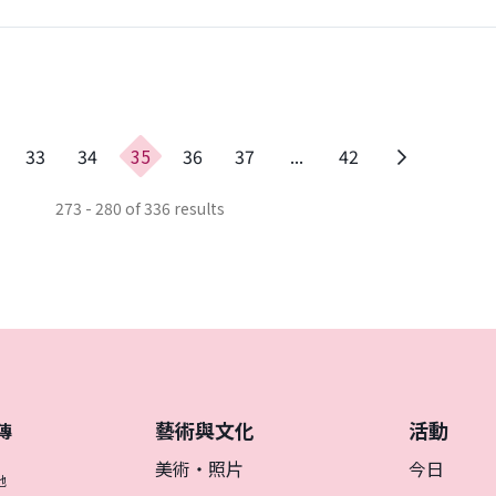
33
34
35
36
37
...
42
273 - 280 of 336 results
藝術與文化
活動
傳
美術・照片
今日
地