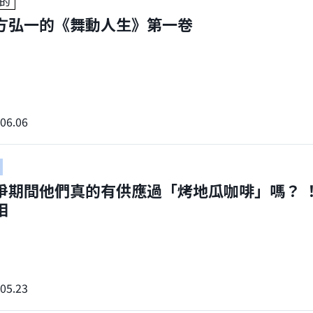
的
方弘一的《舞動人生》第一卷
06.06
爭期間他們真的有供應過「烤地瓜咖啡」嗎？ 
相
05.23