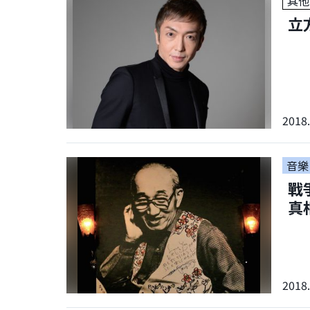
其他
立
2018.
音樂
戰
真
2018.