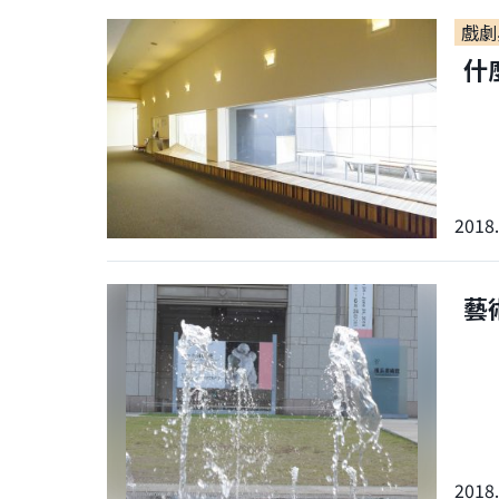
戲劇
什
2018.
藝
2018.