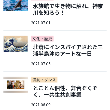
水族館で生き物に触れ、神奈
川を知ろう！
2021.07.01
文化・歴史
北斎にインスパイアされた三
浦半島沖のアートな一日
2021.07.05
演劇・ダンス
とことん個性、舞台ぞくぞ
く、ー共生共創事業
2021.06.09