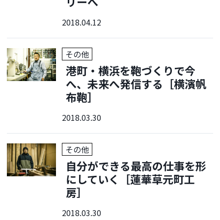
リーへ
2018.04.12
その他
港町・横浜を鞄づくりで今
へ、未来へ発信する［横濱帆
布鞄］
2018.03.30
その他
自分ができる最高の仕事を形
にしていく［蓮華草元町工
房］
2018.03.30