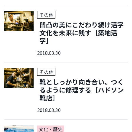
その他
凹凸の美にこだわり続け活字
文化を未来に残す［築地活
字］
2018.03.30
その他
靴としっかり向き合い、つく
るように修理する［ハドソン
靴店］
2018.03.30
文化・歴史