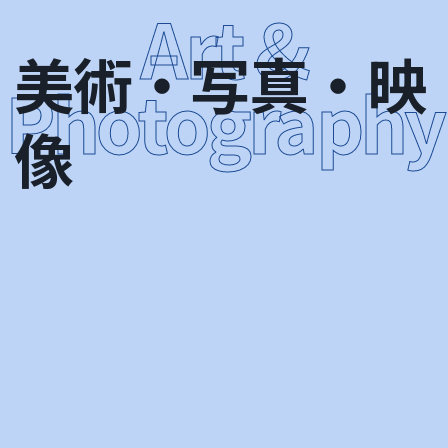
美術・写真・映
像