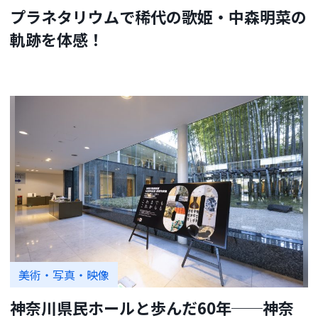
プラネタリウムで稀代の歌姫・中森明菜の
軌跡を体感！
美術・写真・映像
神奈川県民ホールと歩んだ60年──神奈