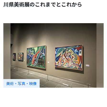
川県美術展のこれまでとこれから
美術・写真・映像
岡本太郎の“遊び”に没入！絵画作品とのし
ばしのお別れを前に