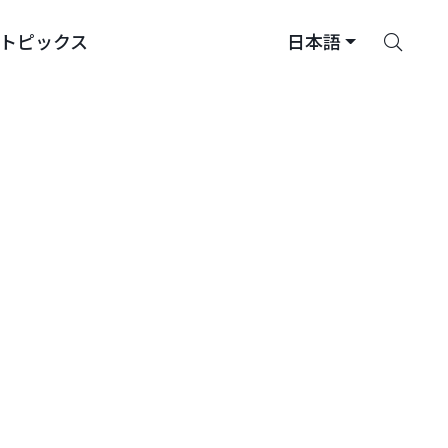
さ
トピックス
日本語
が
す