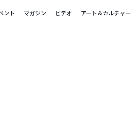
ベント
マガジン
ビデオ
アート＆カルチャー