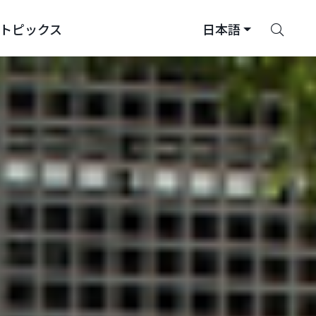
さ
トピックス
日本語
が
す