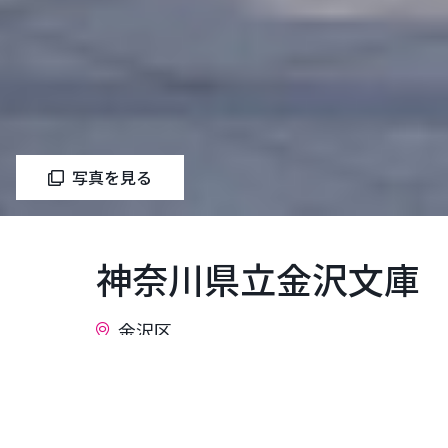
写真を見る
神奈川県立金沢文庫
金沢区
金沢文庫は鎌倉時代のなかごろ、北条氏の
浦荘金沢（現、横浜市金沢区）の邸宅内に