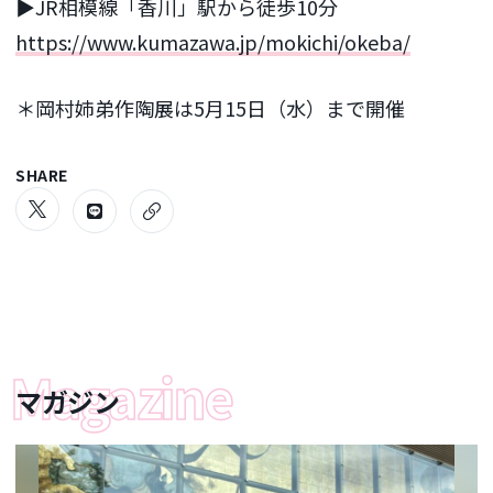
▶︎JR相模線「香川」駅から徒歩10分
https://www.kumazawa.jp/mokichi/okeba/
＊岡村姉弟作陶展は5月15日（水）まで開催
SHARE
マガジン