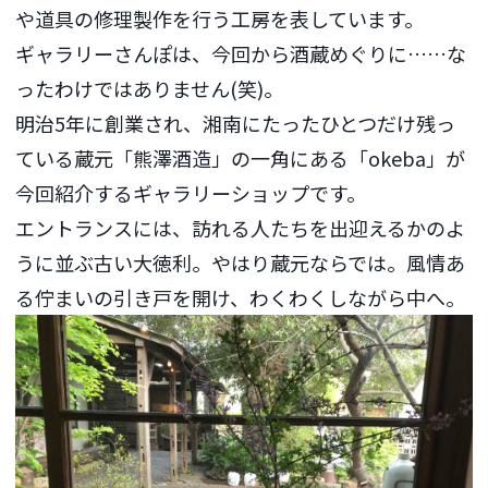
や道具の修理製作を行う工房を表しています。
ギャラリーさんぽは、今回から酒蔵めぐりに……な
ったわけではありません(笑)。
明治5年に創業され、湘南にたったひとつだけ残っ
ている蔵元「熊澤酒造」の一角にある「okeba」が
今回紹介するギャラリーショップです。
エントランスには、訪れる人たちを出迎えるかのよ
うに並ぶ古い大徳利。やはり蔵元ならでは。風情あ
る佇まいの引き戸を開け、わくわくしながら中へ。