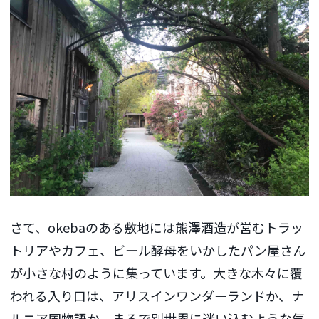
さて、okebaのある敷地には熊澤酒造が営むトラッ
トリアやカフェ、ビール酵母をいかしたパン屋さん
が小さな村のように集っています。大きな木々に覆
われる入り口は、アリスインワンダーランドか、ナ
ルニア国物語か、まるで別世界に迷い込むような気