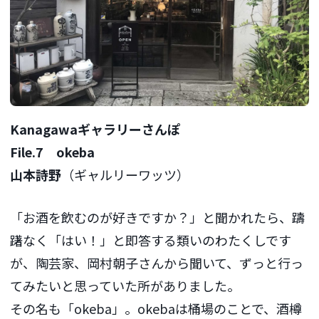
Kanagawaギャラリーさんぽ
File.7 okeba
山本詩野
（ギャルリーワッツ）
「お酒を飲むのが好きですか？」と聞かれたら、躊
躇なく「はい！」と即答する類いのわたくしです
が、陶芸家、岡村朝子さんから聞いて、ずっと行っ
てみたいと思っていた所がありました。
その名も「okeba」。okebaは桶場のことで、酒樽