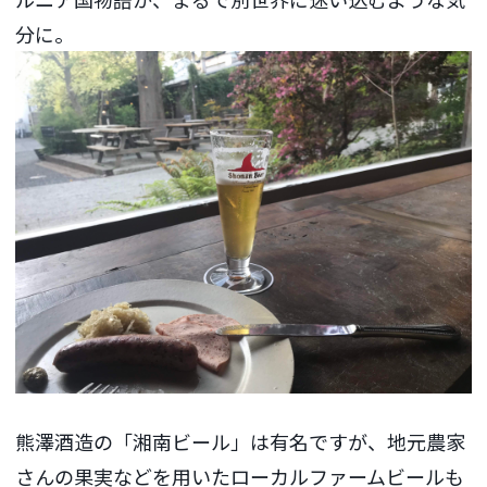
分に。
熊澤酒造の「湘南ビール」は有名ですが、地元農家
さんの果実などを用いたローカルファームビールも