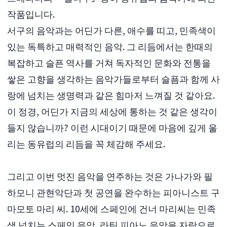
작품입니다.
서구의 음악과는 어딘가 다른, 애수를 띠고, 민족색이
있는 독특하고 매력적인 음악. 그 리듬에서는 한때의
복잡하고 슬픈 역사를 거쳐 독자적인 문화와 전통을
쌓은 고향을 생각하는 음악가들로부터 슬픔과 함께 사
랑에 넘치는 생명력과 같은 힘마저 느껴질 것 같아요.
이 정경, 어딘가 지금의 세상에 통하는 것 같은 생각이
들지 않습니까? 이런 시대이기 때문에 마음에 깊게 울
리는 동유럽의 리듬을 꼭 체감해 주세요.
그리고 이번 멋진 음악을 연주하는 것은 가나가와 필
하모니 관현악단과 첫 공연을 완수하는 피아니스트 구
마모토 마리 씨. 10세에 스페인에 건너 마리씨는 민족
색 넘치는 스페인 음악, 라틴 피아노 음악을 자랑으로