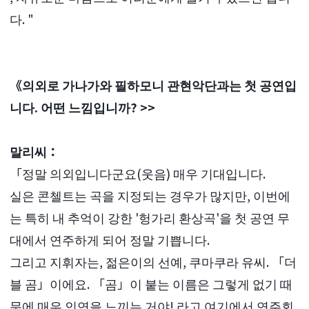
다. "
《의외로 가나가와 필하모니 관현악단과는 첫 공연입
니다. 어떤 느낌입니까? >>
말리씨：
「정말 의외입니다군요(웃음) 매우 기대입니다.
실은 콘첼트는 곡을 지정되는 경우가 많지만, 이번에
는 특히 내 추억이 강한 '헝가리 환상곡'을 첫 공연 무
대에서 연주하게 되어 정말 기쁩니다.
그리고 지휘자는, 젊은이의 선예, 쿠마쿠라 유씨. 「더
블 곰」이에요. 「곰」이 붙는 이름은 그렇게 없기 때
문에 매우 인연을 느끼는 거야! 라고 여기에서 연주회