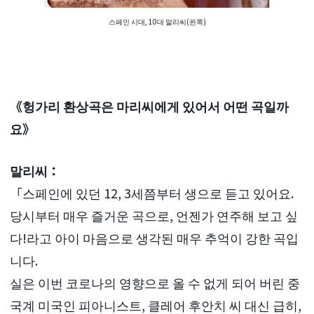
스페인 시대, 10대 말리씨(왼쪽)
《헝가리 환상곡은 마리씨에게 있어서 어떤 곡일까
요》
말리씨：
「스페인에 있던 12, 3세쯤부터 생으로 듣고 있어요.
당시부터 매우 즐거운 곡으로, 언젠가 연주해 보고 싶
다!라고 아이 마음으로 생각된 매우 추억이 강한 곡입
니다.
실은 이번 코로나의 영향으로 올 수 없게 되어 버린 중
국계 미국인 피아니스트, 클레어 후안치 씨 대신 급히,