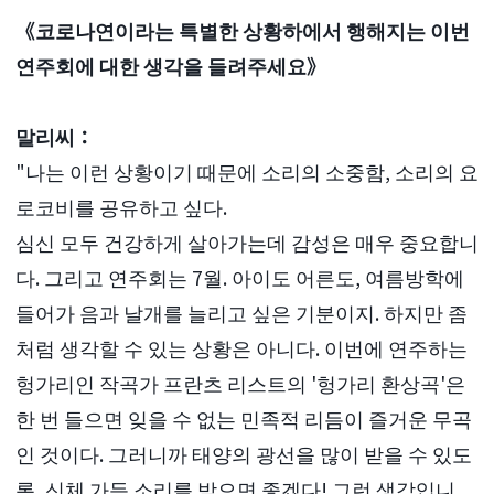
《코로나연이라는 특별한 상황하에서 행해지는 이번
연주회에 대한 생각을 들려주세요》
말리씨：
"나는 이런 상황이기 때문에 소리의 소중함, 소리의 요
로코비를 공유하고 싶다.
심신 모두 건강하게 살아가는데 감성은 매우 중요합니
다. 그리고 연주회는 7월. 아이도 어른도, 여름방학에
들어가 음과 날개를 늘리고 싶은 기분이지. 하지만 좀
처럼 생각할 수 있는 상황은 아니다. 이번에 연주하는
헝가리인 작곡가 프란츠 리스트의 '헝가리 환상곡'은
한 번 들으면 잊을 수 없는 민족적 리듬이 즐거운 무곡
인 것이다. 그러니까 태양의 광선을 많이 받을 수 있도
록, 신체 가득 소리를 받으면 좋겠다! 그런 생각입니