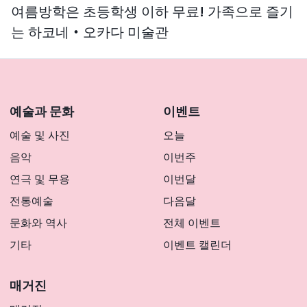
여름방학은 초등학생 이하 무료! 가족으로 즐기
는 하코네・오카다 미술관
예술과 문화
이벤트
예술 및 사진
오늘
음악
이번주
연극 및 무용
이번달
전통예술
다음달
문화와 역사
전체 이벤트
기타
이벤트 캘린더
매거진