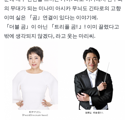
의 무대가 되는 미나미 아시카 무늬도 긴타로의 고향
이며 실은 「곰」연결이 있다는 이야기에.
「더블 곰」이 아닌 「트리플 곰! 』! 이미 끌렸다고
밖에 생각되지 않겠다, 라고 웃는 마리씨.