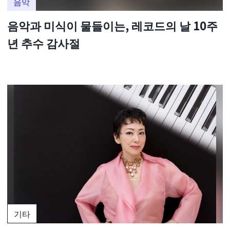
음악
음악과 미식이 물들이는, 레코드의 날 10주
년 추수 감사절
기타