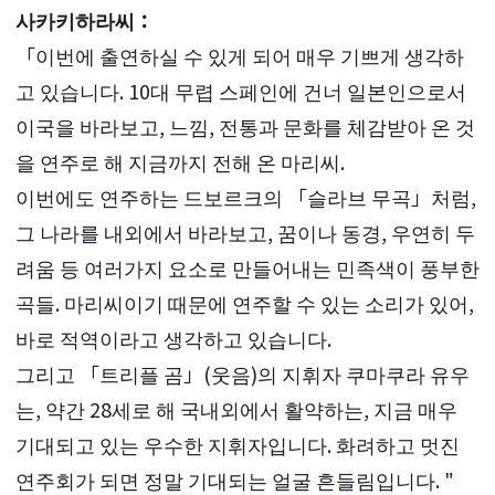
사카키하라씨：
「이번에 출연하실 수 있게 되어 매우 기쁘게 생각하
고 있습니다. 10대 무렵 스페인에 건너 일본인으로서
이국을 바라보고, 느낌, 전통과 문화를 체감받아 온 것
을 연주로 해 지금까지 전해 온 마리씨.
이번에도 연주하는 드보르크의 「슬라브 무곡」처럼,
그 나라를 내외에서 바라보고, 꿈이나 동경, 우연히 두
려움 등 여러가지 요소로 만들어내는 민족색이 풍부한
곡들. 마리씨이기 때문에 연주할 수 있는 소리가 있어,
바로 적역이라고 생각하고 있습니다.
그리고 「트리플 곰」(웃음)의 지휘자 쿠마쿠라 유우
는, 약간 28세로 해 국내외에서 활약하는, 지금 매우
기대되고 있는 우수한 지휘자입니다. 화려하고 멋진
연주회가 되면 정말 기대되는 얼굴 흔들림입니다. "