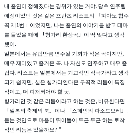
내 출연이 정해졌다는 경위가 있는 거야. 당초 연주될
예정이었던 것은 같은 프란츠 리스트의 「피아노 협주
곡 제1번」이었지만, 나는 출연의 이야기를 받고 테마
를 들었을 때에 「헝가리 환상곡」이 딱 맞다고 생각
했어.
일본에서는 유럽만큼 연주될 기회가 적은 곡이지만,
매우 재미있고 즐거운 곡. 나 자신도 연주하고 매우 즐
겁다. 리스트는 일본에서는 기교적인 작곡가라고 생각
되기 쉽지만, 실은 헝가리인다운 무곡적 리듬이 특징
적이고, 더 피처되어야 할 곳.
헝가리인 것 같은 리듬이라고 하는 것은, 비유한다면
「일본의 축제의 북」이나 「스페인의 파소드브레」.
듣는 것만으로 마음이 뛰어들어 두근 두근 하는 토착
적인 리듬은 있을까요? "