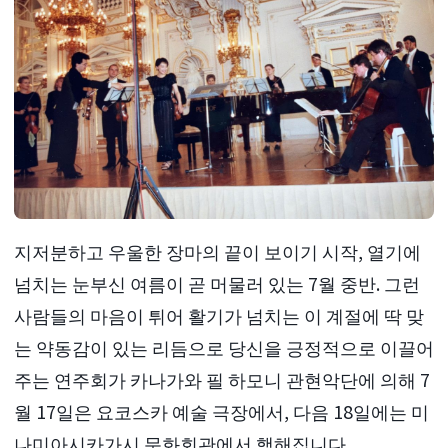
지저분하고 우울한 장마의 끝이 보이기 시작, 열기에
넘치는 눈부신 여름이 곧 머물러 있는 7월 중반. 그런
사람들의 마음이 튀어 활기가 넘치는 이 계절에 딱 맞
는 약동감이 있는 리듬으로 당신을 긍정적으로 이끌어
주는 연주회가 카나가와 필 하모니 관현악단에 의해 7
월 17일은 요코스카 예술 극장에서, 다음 18일에는 미
나미아시카가시 문화회관에서 행해집니다.