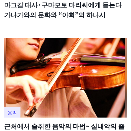
마그칼 대사·구마모토 마리씨에게 듣는다
가나가와의 문화와 “야회”의 하나시
음악
근처에서 술취한 음악의 마법~ 실내악의 즐