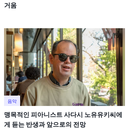
거움
음악
맹목적인 피아니스트 사다시 노유유키씨에
게 듣는 반생과 앞으로의 전망