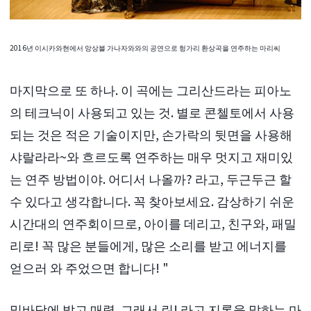
2016년 이시카와현에서 앙상블 가나자와와의 공연으로 헝가리 환상곡을 연주하는 마리씨
마지막으로 또 하나. 이 곡에는 그리산드라는 피아노
의 테크닉이 사용되고 있는 것. 별로 콘첼토에서 사용
되는 것은 적은 기술이지만, 손가락의 뒷면을 사용해
샤랄라라~와 흐르도록 연주하는 매우 멋지고 재미있
는 연주 방법이야. 어디서 나올까? 라고, 두근두근 할
수 있다고 생각합니다. 꼭 찾아보세요. 감상하기 쉬운
시간대의 연주회이므로, 아이를 데리고, 친구와, 패밀
리로! 꼭 많은 분들에게, 많은 소리를 받고 에너지를
얻으러 와 주었으면 합니다! "
밑바닥에 밝고 매력. 그래서 린! 라고 지론을 말하는 마