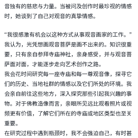
音独有的慈悲与力量。当被问及创作时最珍视的情感
时，她谈到了自己对观音的真挚情感。
“我很感激有机会以这种方式从事观音画家的工作。”
我认为，光凭想画观音菩萨是画不出来的。知识很重
要，只有亲自参拜寺庙神社，亲身感受，并与观音菩
萨面对面，才能逐步走向艺术创作之路。
我会花时间研究每一座寺庙和每一尊观音像，探寻它
们的历史、当地社群的情感以及它们所处的环境。我
会亲自前往这些地方，深入探究那些引起我兴趣的事
物。对于佛教造像而言，亲眼所见远比观看照片或视
频更有价值，了解它们所在的寺庙或地区类型也至关
重要。
在研究过程中遇到瓶颈时，我不会强迫自己，有时甚