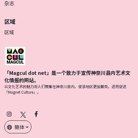
杂志
区域
区域
「Magcul dot net」是一个致力于宣传神奈川县内艺术文
化情报的网站。
以文化艺术的魅力将人们聚集在神奈川县内，使该地区更加繁荣。进而促进
「Magnet Culture」。
Instagram
X
Facebook
(Twitter)
簡体