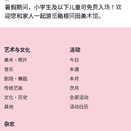
暑假期间，小学生及以下儿童可免费入场！欢
迎您和家人一起游览箱根冈田美术馆。
艺术与文化
活动
美术・照片
今日
音乐
本週
剧场・舞蹈
本月
传统艺能
次月
文化・历史
全部活动
其他
活动日历
杂志