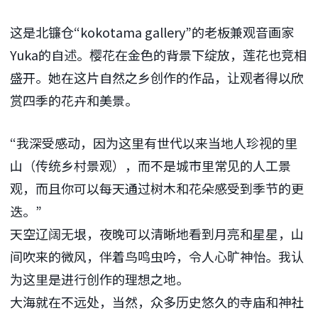
这是北镰仓“kokotama gallery”的老板兼观音画家
Yuka的自述。樱花在金色的背景下绽放，莲花也竞相
盛开。她在这片自然之乡创作的作品，让观者得以欣
赏四季的花卉和美景。
“我深受感动，因为这里有世代以来当地人珍视的里
山（传统乡村景观），而不是城市里常见的人工景
观，而且你可以每天通过树木和花朵感受到季节的更
迭。”
天空辽阔无垠，夜晚可以清晰地看到月亮和星星，山
间吹来的微风，伴着鸟鸣虫吟，令人心旷神怡。我认
为这里是进行创作的理想之地。
大海就在不远处，当然，众多历史悠久的寺庙和神社