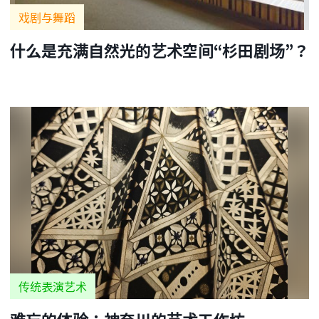
戏剧与舞蹈
什么是充满自然光的艺术空间“杉田剧场”？
传统表演艺术