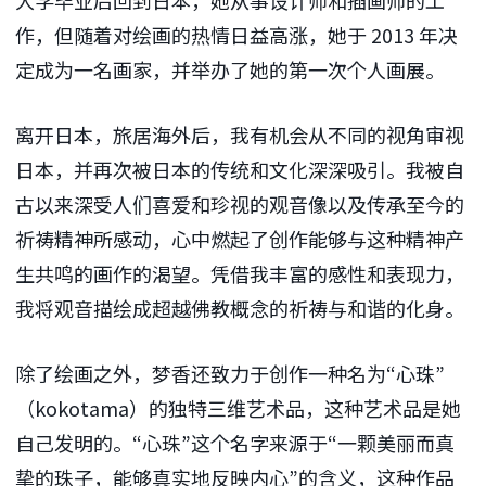
大学毕业后回到日本，她从事设计师和插画师的工
作，但随着对绘画的热情日益高涨，她于 2013 年决
定成为一名画家，并举办了她的第一次个人画展。
离开日本，旅居海外后，我有机会从不同的视角审视
日本，并再次被日本的传统和文化深深吸引。我被自
古以来深受人们喜爱和珍视的观音像以及传承至今的
祈祷精神所感动，心中燃起了创作能够与这种精神产
生共鸣的画作的渴望。凭借我丰富的感性和表现力，
我将观音描绘成超越佛教概念的祈祷与和谐的化身。
除了绘画之外，梦香还致力于创作一种名为“心珠”
（kokotama）的独特三维艺术品，这种艺术品是她
自己发明的。“心珠”这个名字来源于“一颗美丽而真
挚的珠子，能够真实地反映内心”的含义，这种作品