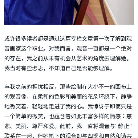
或许很多读者都是通过这篇专栏文章第一次了解到观
音画家这个职业。对我而言，观音一直都是一个绝对
的存在，我之前从未有机会从艺术的角度去理解她。
我当时有些忐忑，不知道自己是否能够理解。
与我之前的担忧相反，那些绘制在大小不一的画布上
的观音像，在柔和的色彩和美丽的花朵环绕下，静静
地微笑着，轻轻地走进了我的心。我惊讶于即使只是
一个简单的微笑，也蕴含着如此丰富多样的情感：慈
悲、美丽、尊严和爱。此前，我一直将观音与“静止”
联系在一起，但她笔下的观音却与四季和自然和谐共