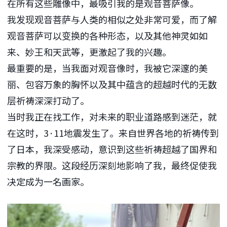
在所有这些雕像中，最吸引我的是观音菩萨像。
我发现观音菩萨与人类的相似之处非常可爱，而了解
观音菩萨可以变换的各种形态，以及其他神灵如如
来、妙王和天武等，更激起了我的兴趣。
最重要的是，当我面对观音像时，我被它深邃的美
丽、包容万象的胸怀以及其中蕴含的超越时代的无数
层祈祷深深打动了。
当时我正在找工作，对未来的职业道路感到迷茫，就
在这时，3·11地震发生了。来自世界各地的祈祷传到
了日本，我深受感动，意识到这些祈祷超越了国界和
宗教的界限。这段经历深刻地影响了我，最终促使我
决定成为一名画家。