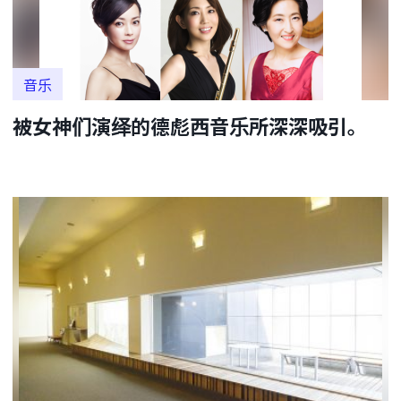
音乐
被女神们演绎的德彪西音乐所深深吸引。