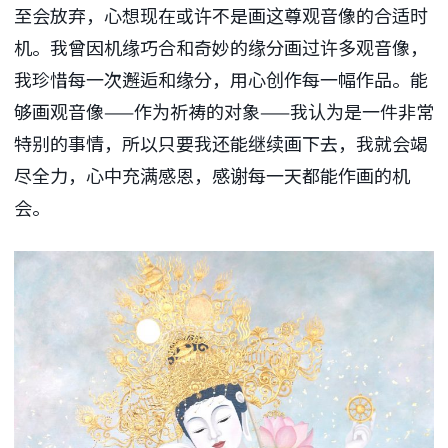
至会放弃，心想现在或许不是画这尊观音像的合适时
机。我曾因机缘巧合和奇妙的缘分画过许多观音像，
我珍惜每一次邂逅和缘分，用心创作每一幅作品。能
够画观音像——作为祈祷的对象——我认为是一件非常
特别的事情，所以只要我还能继续画下去，我就会竭
尽全力，心中充满感恩，感谢每一天都能作画的机
会。