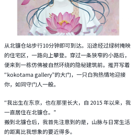
从北镰仓站步行10分钟即可到达。沿途经过绿树掩映
的住宅区，一路向上攀登。穿过一条狭窄的小路后，
便来到一栋仿佛被自然环绕的隐秘建筑前。推开写着
“kokotama gallery”的大门，一只白狗热情地迎接
你，如同守门人一般。
“我出生在东京，也在那里长大，自 2015 年以来，我
一直居住在北镰仓。”
搬到北镰仓后，我首先注意到的是，山脉与日常生活
的距离比我想象的要近得多。