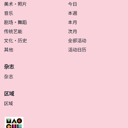
美术・照片
今日
音乐
本週
剧场・舞蹈
本月
传统艺能
次月
文化・历史
全部活动
其他
活动日历
杂志
杂志
区域
区域