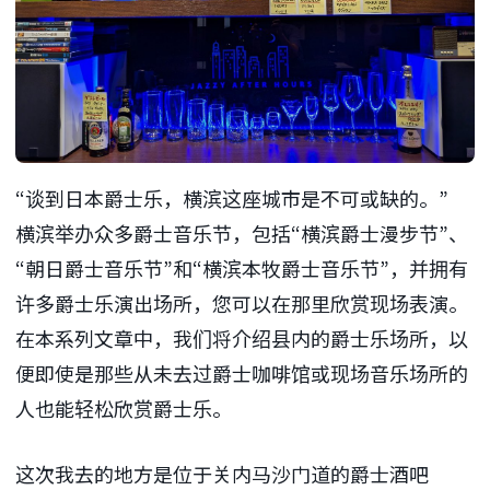
“谈到日本爵士乐，横滨这座城市是不可或缺的。”
横滨举办众多爵士音乐节，包括“横滨爵士漫步节”、
“朝日爵士音乐节”和“横滨本牧爵士音乐节”，并拥有
许多爵士乐演出场所，您可以在那里欣赏现场表演。
在本系列文章中，我们将介绍县内的爵士乐场所，以
便即使是那些从未去过爵士咖啡馆或现场音乐场所的
人也能轻松欣赏爵士乐。
这次我去的地方是位于关内马沙门道的爵士酒吧