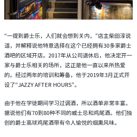
“一提到爵士乐，人们就会想到关内，”店主柴田淳说
道，并解释说他特意选择在这个已经拥有30多家爵士
酒吧的区域开店。2017年从公司退休后，他决定开一
家与爵士乐相关的场所，这正是他一直以来所热爱
的。经过两年的培训和筹备，他于2019年3月正式开
设了“JAZZY AFTER HOURS”。
由于他在学徒期间学习过调酒，所以酒单非常丰富。
据说他们有70到80种不同的威士忌和鸡尾酒。他们独
创的爵士高球鸡尾酒带有令人愉悦的烟熏风味。