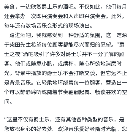
美食，一边欣赏爵士乐的酒吧。不仅如此，他们每月
还会举办一次即兴演奏会和人声即兴演奏会。此外，
每年还有数场音乐会形式的现场演出。
一踏进酒吧，我就感受到一种舒适的氛围，这一定源
于柴田先生希望每位顾客都能尽兴而归的愿望。“爵
士之夜”酒吧吸引了许多对爵士乐并不十分了解的顾
客。他们或随意小酌，或续杯，随心所欲地消磨时
光。背景中播放的爵士乐不会打断交谈，但它远不止
是背景音乐。它轻柔地环绕着每一位顾客，营造出一
个可以静静聆听或随着节奏翩翩起舞、畅谈甚欢的空
间。
“这里不仅有爵士乐，还有其他各种类型的音乐，是
您放松身心的好去处。欢迎音乐爱好者随时光临。您