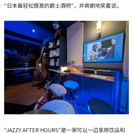
“日本最轻松惬意的爵士酒吧”，并爽朗地笑着说。
“JAZZY AFTER HOURS”是一家可以一边享用饮品和