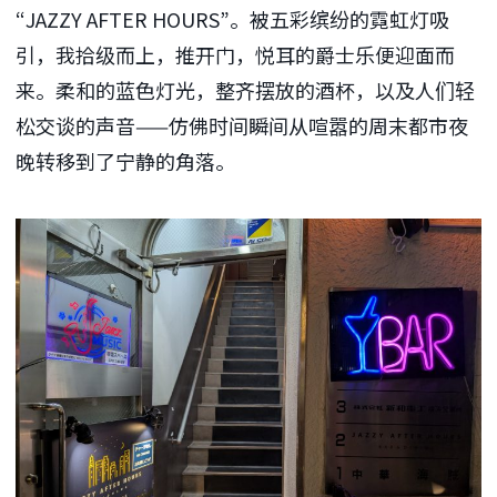
“JAZZY AFTER HOURS”。被五彩缤纷的霓虹灯吸
引，我拾级而上，推开门，悦耳的爵士乐便迎面而
来。柔和的蓝色灯光，整齐摆放的酒杯，以及人们轻
松交谈的声音——仿佛时间瞬间从喧嚣的周末都市夜
晚转移到了宁静的角落。