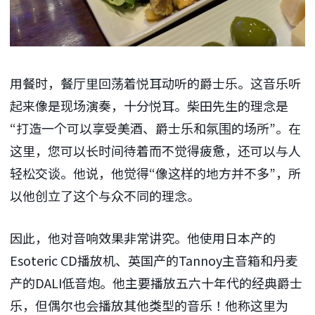
用餐时，餐厅里回荡着悦耳动听的爵士乐。这音乐听
起来像是现场演奏，十分悦耳。柴田先生的理念是
“打造一个可以享受美酒、爵士乐和氛围的场所”。在
这里，您可以长时间待着而不觉得疲惫，还可以与人
轻松交谈。他说，他觉得“像这样的地方并不多”，所
以他创立了这个与众不同的理念。
因此，他对音响效果非常讲究。他使用日本产的
Esoteric CD播放机、英国产的Tannoy主音箱和丹麦
产的DALI低音炮。他主要播放五六十年代的经典爵士
乐，但偶尔也会播放其他类型的音乐！他称这里为