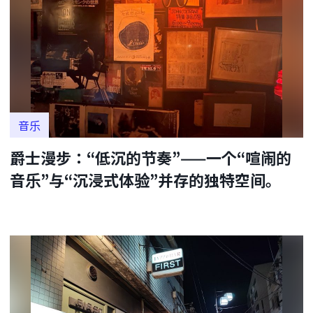
音乐
爵士漫步：“低沉的节奏”——一个“喧闹的
音乐”与“沉浸式体验”并存的独特空间。