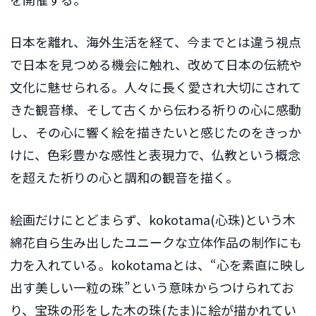
日本を離れ、海外生活を経て、今までとは違う視点
で日本を見つめる機会に触れ、改めて日本の伝統や
文化に魅せられる。人々に長く愛され大切にされて
きた観音様、そして古くから伝わる祈りの心に感動
し、その心に響く絵を描きたいと感じたのをきっか
けに、色彩豊かな感性と表現力で、仏教という概念
を超えた祈りの心と調和の観音を描く。
絵画だけにとどまらず、kokotama(心珠)という木
綿花自ら生み出したユニークな立体作品の制作にも
力を入れている。kokotamaとは、“心を素直に映し
出す美しい一粒の珠”という意味からつけられてお
り、宝珠の形をした木の珠(たま)に絵が描かれてい