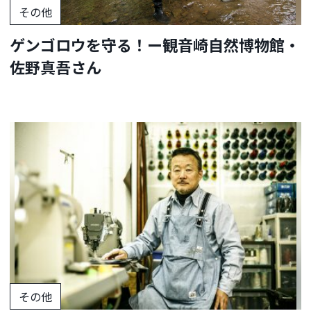
その他
ゲンゴロウを守る！ー観音崎自然博物館・
佐野真吾さん
その他