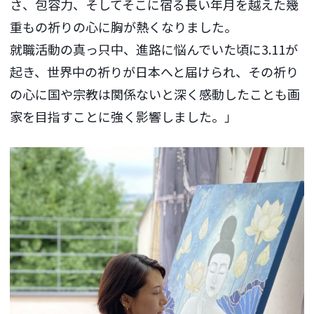
さ、包容力、そしてそこに宿る長い年月を越えた幾
重もの祈りの心に胸が熱くなりました。
就職活動の真っ只中、進路に悩んでいた頃に3.11が
起き、世界中の祈りが日本へと届けられ、その祈り
の心に国や宗教は関係ないと深く感動したことも画
家を目指すことに強く影響しました。」