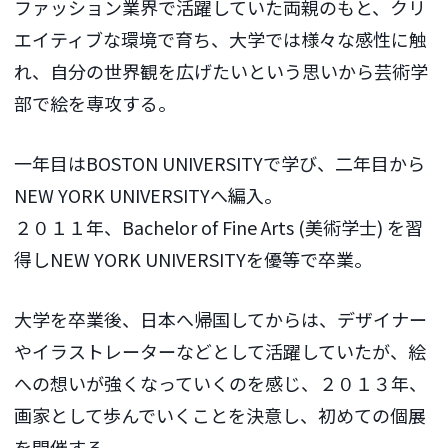
ファッション業界で活躍していた両親のもと、クリ
エイティブな環境で育ち、大学では様々な感性に触
れ、自分の世界観を広げたいという思いから芸術学
部で絵を専攻する。
一年目はBOSTON UNIVERSITYで学び、二年目から
NEW YORK UNIVERSITYへ編入。
２０１１年、Bachelor of Fine Arts (美術学士) を習
得しNEW YORK UNIVERSITYを優等で卒業。
大学を卒業後、日本へ帰国してからは、デザイナー
やイラストレーターなどとして活躍していたが、絵
への想いが強くなっていくのを感じ、２０１３年、
画家として歩んでいくことを決意し、初めての個展
を開催する。