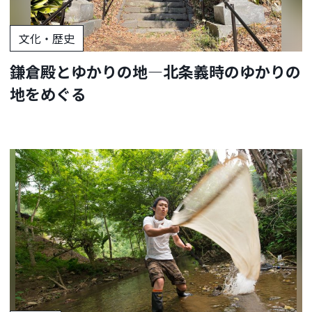
文化・歴史
鎌倉殿とゆかりの地―北条義時のゆかりの
地をめぐる