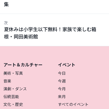
集
次
夏休みは小学生以下無料！家族で楽しむ箱
根・岡田美術館
アート＆カルチャー
イベント
美術・写真
今日
音楽
今週
演劇・ダンス
今月
伝統芸能
来月
文化・歴史
すべてのイベント