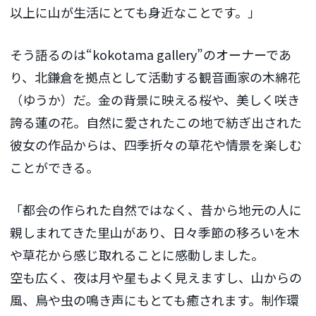
以上に山が生活にとても身近なことです。」
そう語るのは“kokotama gallery”のオーナーであ
り、北鎌倉を拠点として活動する観音画家の木綿花
（ゆうか）だ。金の背景に映える桜や、美しく咲き
誇る蓮の花。自然に愛されたこの地で紡ぎ出された
彼女の作品からは、四季折々の草花や情景を楽しむ
ことができる。
「都会の作られた自然ではなく、昔から地元の人に
親しまれてきた里山があり、日々季節の移ろいを木
や草花から感じ取れることに感動しました。
空も広く、夜は月や星もよく見えますし、山からの
風、鳥や虫の鳴き声にもとても癒されます。制作環