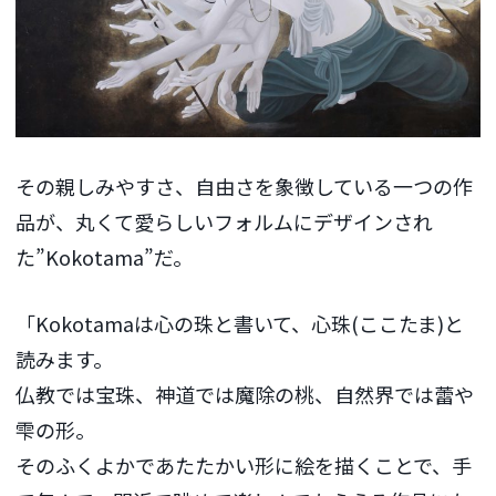
その親しみやすさ、自由さを象徴している一つの作
品が、丸くて愛らしいフォルムにデザインされ
た”Kokotama”だ。
「Kokotamaは心の珠と書いて、心珠(ここたま)と
読みます。
仏教では宝珠、神道では魔除の桃、自然界では蕾や
雫の形。
そのふくよかであたたかい形に絵を描くことで、手