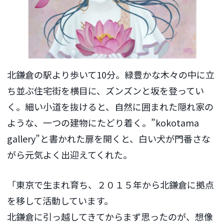
北鎌倉の駅より歩いて10分。緑豊かな木々の中に立
ち並ぶ住宅街を横目に、ズンズンと坂を登ってい
く。細い小道を抜けると、自然に囲まれた隠れ家の
ような、一つの建物にたどり着く。”kokotama
gallery”と書かれた扉を開くと、白い犬が門番さな
がら元気よく出迎えてくれた。
「東京で生まれ育ち、２０１５年から北鎌倉に拠点
を移して活動しています。
北鎌倉に引っ越してきてからまず思ったのが、想像