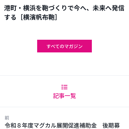
港町・横浜を鞄づくりで今へ、未来へ発信
する［横濱帆布鞄］
すべてのマガジン
記事一覧
前
令和８年度マグカル展開促進補助金 後期募