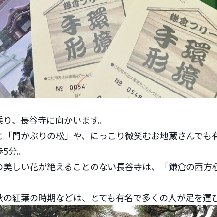
乗り、長谷寺に向かいます。
と「門かぶりの松」や、にっこり微笑むお地蔵さんでも
歩5分。
の美しい花が絶えることのない長谷寺は、「鎌倉の西方
秋の紅葉の時期などは、とても有名で多くの人が足を運