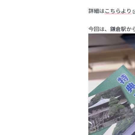
詳細は
こちらより
今回は、鎌倉駅か