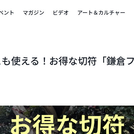
ベント
マガジン
ビデオ
アート＆カルチャー
スも使える！お得な切符「鎌倉