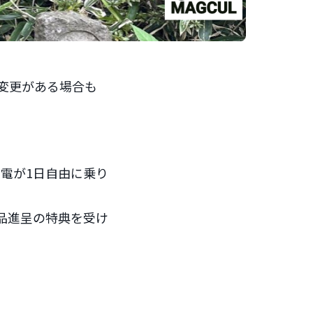
に変更がある場合も
電が1日自由に乗り
品進呈の特典を受け