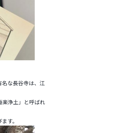
有名な長谷寺は、江
極楽浄土」と呼ばれ
びます。