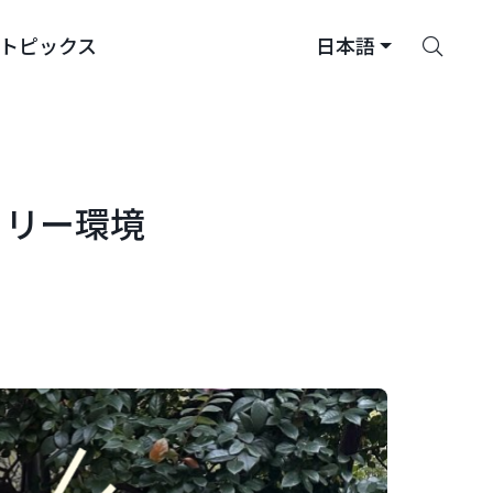
さ
トピックス
日本語
が
す
フリー環境