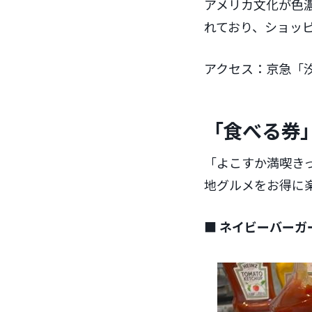
アメリカ文化が色
れており、ショッ
アクセス：京急「
「食べる券
「よこすか満喫き
地グルメをお得に
■ ネイビーバーガ