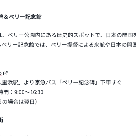
碑＆ペリー記念館
は、ペリー公園内にある歴史的スポットで、日本の開国
るペリー記念館では、ペリー提督による来航や日本の開
。
ら
久里浜駅」より京急バス「ペリー記念碑」下車すぐ
：9:00〜16:30
日の場合は翌日）
街