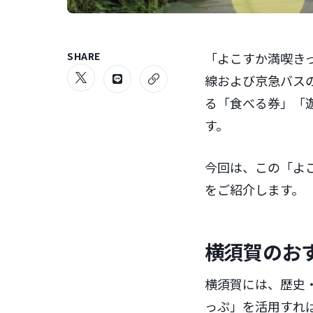
SHARE
「よこすか満喫き
線および京急バス
る「食べる券」「
す。
今回は、この「よ
をご紹介します。
横須賀のお
横須賀には、歴史
っぷ」を活用すれ