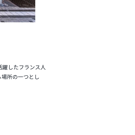
活躍したフランス人
る場所の一つとし