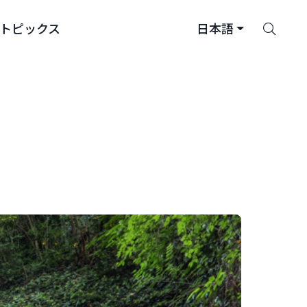
さ
トピックス
日本語
が
す