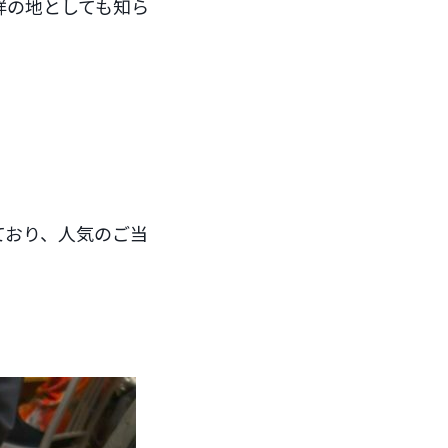
祥の地としても知ら
ており、人気のご当