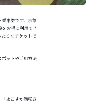
日乗車券です。京急
設をお得に利用でき
ったりなチケットで
スポットや活用方法
。「よこすか満喫き