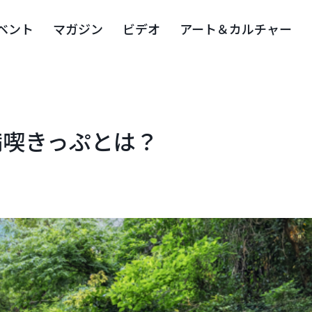
ベント
マガジン
ビデオ
アート＆カルチャー
満喫きっぷとは？