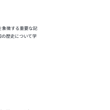
を象徴する重要な記
国の歴史について学