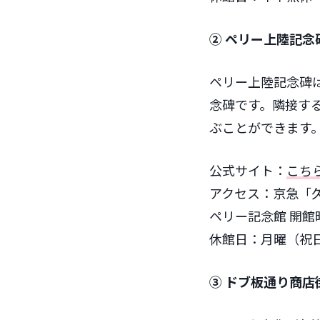
② ペリー上陸記念
ペリー上陸記念碑
念碑です。隣接す
ぶことができます
公式サイト：
こち
アクセス：京急「
ペリー記念館 開館時間
休館日：月曜（祝
③ ドブ板通り商店