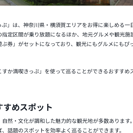
っぷ」は、神奈川県・横須賀エリアをお得に楽しめる一
の指定区間が乗り放題になるほか、地元グルメや観光施
遊ぶ券」がセットになっており、観光にもグルメにもぴ
こすか満喫きっぷ」を使って巡ることができるおすすめ
すすめスポット
・自然・文化が調和した魅力的な観光地が多数あります
ば、話題のスポットを効率よく巡ることができます。