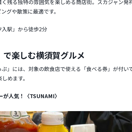
濃く残る独特の雰囲気を楽しめる商店街。スカジャン発
ピングや散策に最適です。
汐入駅」から徒歩2分
」で楽しむ横須賀グルメ
っぷ」には、対象の飲食店で使える「食べる券」が付い
楽しめます。
ーが人気！〈TSUNAMI〉