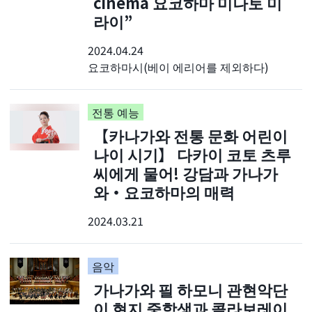
cinéma 요코하마 미나토 미
라이”
2024.04.24
요코하마시(베이 에리어를 제외하다)
전통 예능
【카나가와 전통 문화 어린이
나이 시기】 다카이 코토 츠루
씨에게 물어! 강담과 가나가
와・요코하마의 매력
2024.03.21
음악
가나가와 필 하모니 관현악단
이 현지 중학생과 콜라보레이