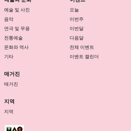
예술 및 사진
오늘
음악
이번주
연극 및 무용
이번달
전통예술
다음달
문화와 역사
전체 이벤트
기타
이벤트 캘린더
매거진
매거진
지역
지역