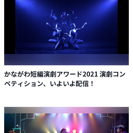
かながわ短編演劇アワード2021 演劇コン
ペティション、いよいよ配信！