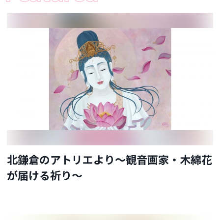
北鎌倉のアトリエより〜観音画家・木綿花
が届ける祈り〜