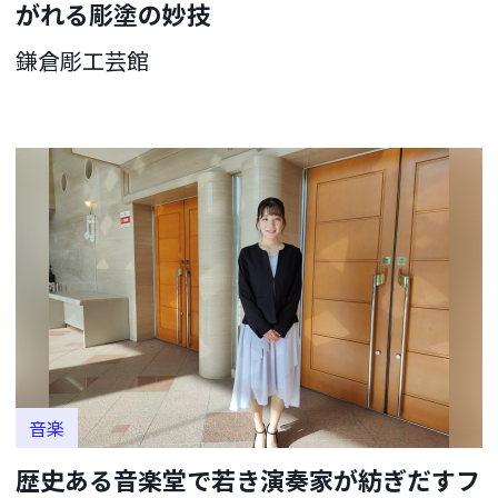
がれる彫塗の妙技
鎌倉彫工芸館
音楽
歴史ある音楽堂で若き演奏家が紡ぎだすフ