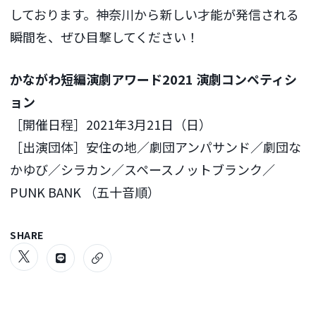
しております。神奈川から新しい才能が発信される
瞬間を、ぜひ目撃してください！
かながわ短編演劇アワード2021 演劇コンペティシ
ョン
［開催日程］2021年3月21日（日）
［出演団体］安住の地／劇団アンパサンド／劇団な
かゆび／シラカン／スペースノットブランク／
PUNK BANK （五十音順）
SHARE