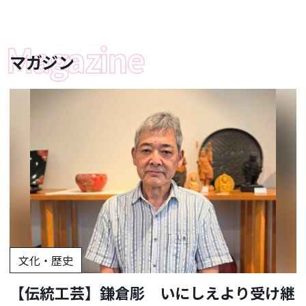
マガジン
文化・歴史
【伝統工芸】鎌倉彫 いにしえより受け継