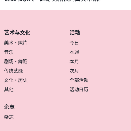
艺术与文化
活动
美术・照片
今日
音乐
本週
剧场・舞蹈
本月
传统艺能
次月
文化・历史
全部活动
其他
活动日历
杂志
杂志