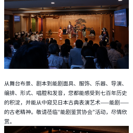
从舞台布景、剧本到能剧面具、服饰、乐器、导演、
编排、形式、唱腔和发音，您都能感受到七百年历史
的积淀，并能从中窥见日本古典表演艺术——能剧——
的古老精神。敬请莅临“能剧鉴赏协会”活动，尽情欣
赏。