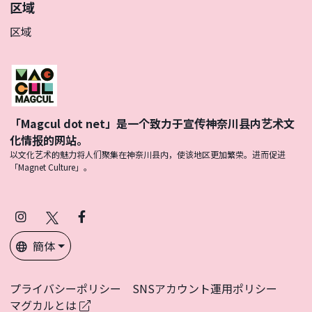
区域
区域
「Magcul dot net」是一个致力于宣传神奈川县内艺术文
化情报的网站。
以文化艺术的魅力将人们聚集在神奈川县内，使该地区更加繁荣。进而促进
「Magnet Culture」。
Instagram
X
Facebook
(Twitter)
簡体
プライバシーポリシー
SNSアカウント運用ポリシー
マグカルとは