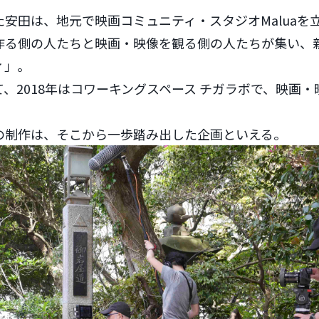
安田は、地元で映画コミュニティ・スタジオMaluaを
作る側の人たちと映画・映像を観る側の人たちが集い、
ィ」。
、2018年はコワーキングスペース チガラボで、映画
の制作は、そこから一歩踏み出した企画といえる。