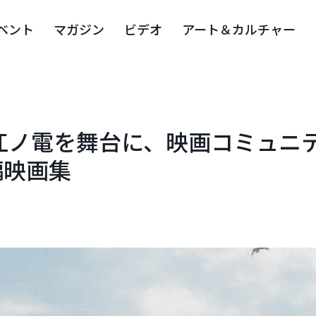
ベント
マガジン
ビデオ
アート＆カルチャー
江ノ電を舞台に、映画コミュニ
編映画集