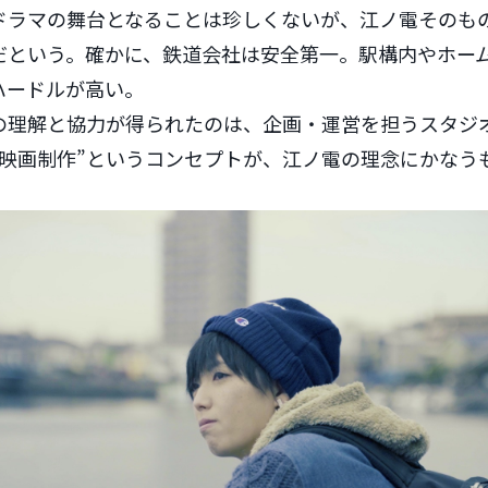
ドラマの舞台となることは珍しくないが、江ノ電そのも
だという。確かに、鉄道会社は安全第一。駅構内やホー
ハードルが高い。
理解と協力が得られたのは、企画・運営を担うスタジオM
た映画制作”というコンセプトが、江ノ電の理念にかなう