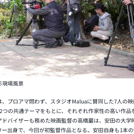
影現場風景
、プロアマ問わず、スタジオMaluaに賛同した7人の映
、2つの共通テーマをもとに、それぞれ作家性の高い作品
アドバイザーも務めた映画監督の高橋巖は、安田の大学
ター出身で、今回が初監督作品となる。安田自身も1本の