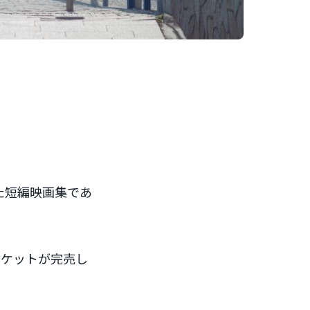
た短編映画集であ
チケットが完売し