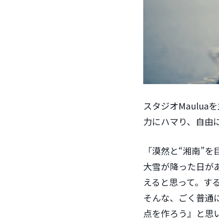
スタジオMaulu
力にハマり、自由
「漠然と“湘南”
大雪が降った日が
えると思って。す
そんな、ごく普通
点を作ろう』と思