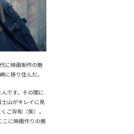
時代に映画制作の魅
崎に移り住んだ。
たんです。その間に
富士山がキレイに見
よくご存知（笑）。
ここに映画作りの拠