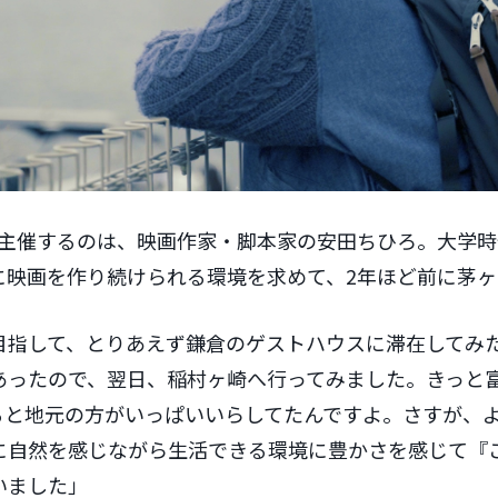
aを主催するのは、映画作家・脚本家の安田ちひろ。大学
に映画を作り続けられる環境を求めて、2年ほど前に茅ヶ
を目指して、とりあえず鎌倉のゲストハウスに滞在してみ
あったので、翌日、稲村ヶ崎へ行ってみました。きっと
ると地元の方がいっぱいいらしてたんですよ。さすが、
に自然を感じながら生活できる環境に豊かさを感じて『
いました」