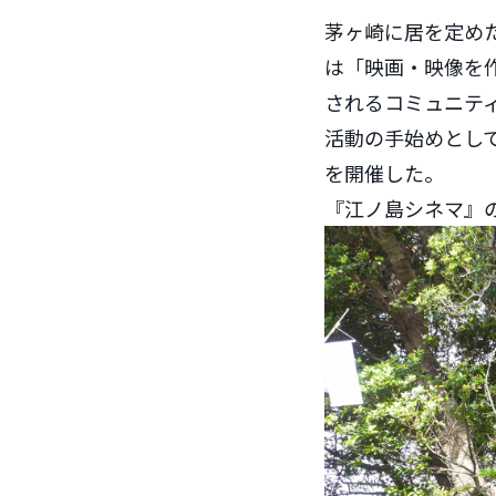
茅ヶ崎に居を定めた
は「映画・映像を
されるコミュニテ
活動の手始めとして
を開催した。
『江ノ島シネマ』