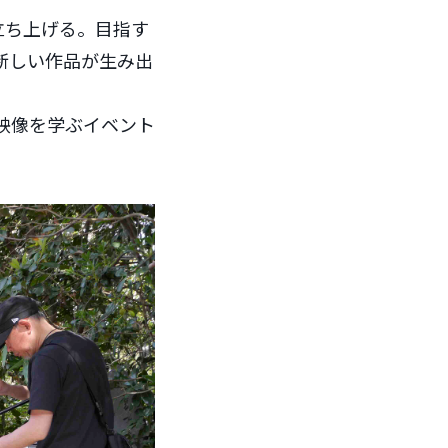
立ち上げる。目指す
新しい作品が生み出
・映像を学ぶイベント