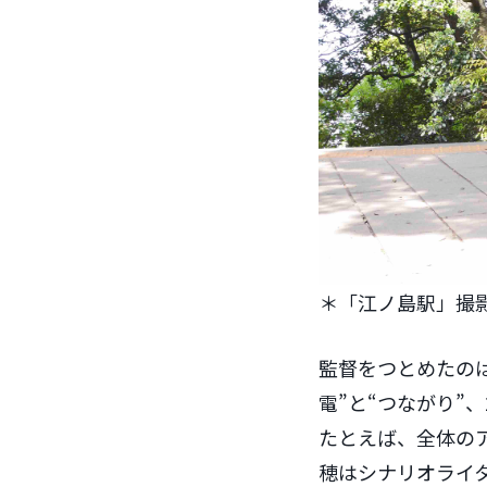
＊「江ノ島駅」撮
監督をつとめたのは
電”と“つながり”
たとえば、全体の
穂はシナリオライ