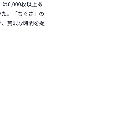
6,000枚以上あ
いた。「ちぐさ」の
い、贅沢な時間を提