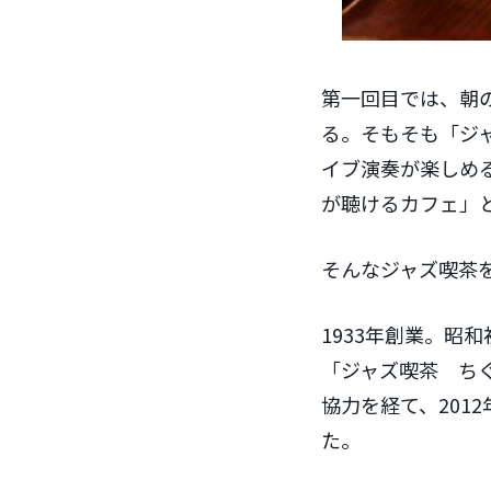
第一回目では、朝
る。そもそも「ジ
イブ演奏が楽しめ
が聴けるカフェ」
そんなジャズ喫茶
1933年創業。昭
「ジャズ喫茶 ちぐ
協力を経て、201
た。