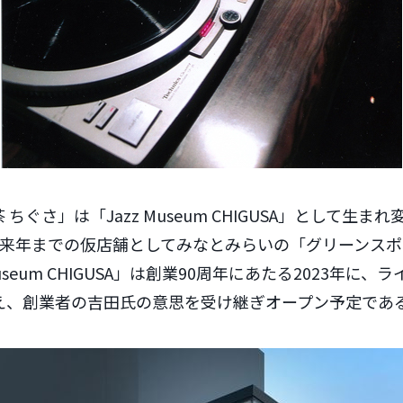
ちぐさ」は「Jazz Museum CHIGUSA」として生まれ
、来年までの仮店舗としてみなとみらいの「グリーンス
Museum CHIGUSA」は創業90周年にあたる2023年に
え、創業者の吉田氏の意思を受け継ぎオープン予定であ