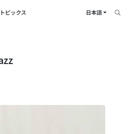
さ
トピックス
日本語
が
す
zz