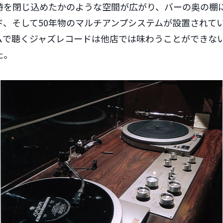
を閉じ込めたかのような空間が広がり、バーの奥の棚には
ド、そして50年物のマルチアンプシステムが設置されて
ムで聴くジャズレコードは他店では味わうことができな
た。