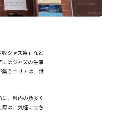
A本牧ジャズ祭」など
アにはジャズの生演
が集うエリアは、世
めに、県内の数多く
た際は、気軽に立ち