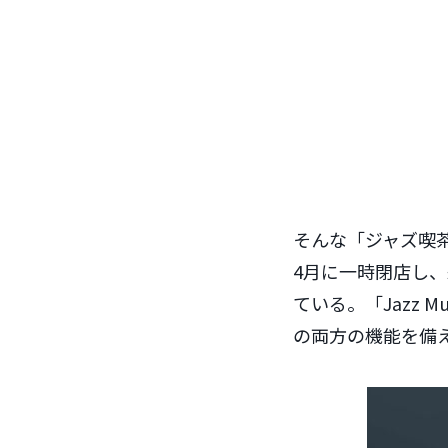
そんな「ジャズ喫茶 
4月に一時閉店し
ている。「Jazz 
の両方の機能を備