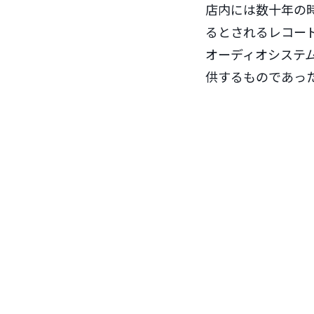
店内には数十年の時
るとされるレコー
オーディオシステ
供するものであっ