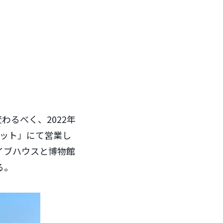
変わるべく、2022年
ポット」にて営業し
、ライブハウスと博物館
る。