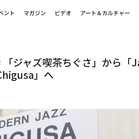
ベント
マガジン
ビデオ
アート＆カルチャー
 「ジャズ喫茶ちぐさ」から「Ja
Chigusa」へ