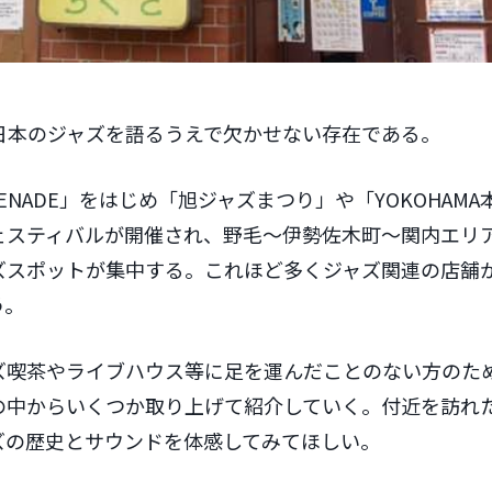
日本のジャズを語るうえで欠かせない存在である。
OMENADE」をはじめ「旭ジャズまつり」や「YOKOHAM
ェスティバルが開催され、野毛～伊勢佐木町～関内エリ
ズスポットが集中する。これほど多くジャズ関連の店舗
う。
ズ喫茶やライブハウス等に足を運んだことのない方のた
の中からいくつか取り上げて紹介していく。付近を訪れ
ズの歴史とサウンドを体感してみてほしい。