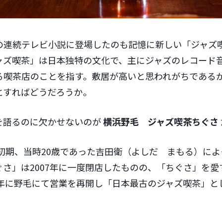
の連続テレビ小説に登場したのも記憶に新しい「ジャズ
ャズ喫茶」は日本独特の文化で、主にジャズのレコード
る喫茶店のことを指す。敷居が高いと思われがちである
とすればどうだろうか。
を語るのに欠かせないのが
横浜野毛 ジャズ喫茶ちぐさ
和初期、当時20歳であった吉田衛（よしだ まもる）に
さ」は2007年に一度閉店したものの、「ちぐさ」を愛
2年に野毛にて営業を再開し「日本最古のジャズ喫茶」と