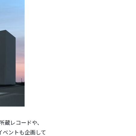
の所蔵レコードや、
イベントも企画して