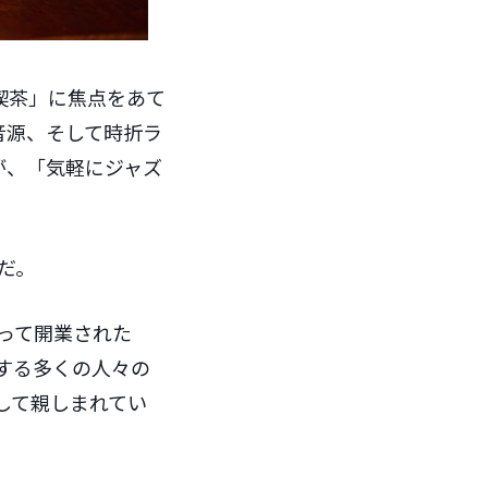
喫茶」に焦点をあて
音源、そして時折ラ
が、「気軽にジャズ
だ。
よって開業された
する多くの人々の
して親しまれてい