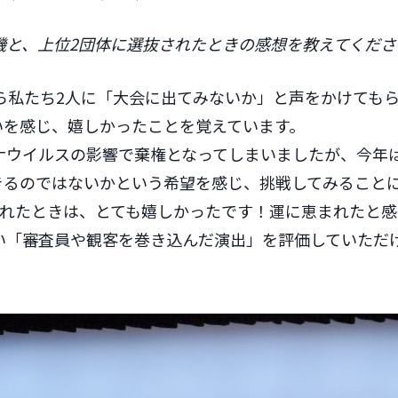
機と、上位2団体に選抜されたときの感想を教えてくださ
から私たち2人に「大会に出てみないか」と声をかけても
いを感じ、嬉しかったことを覚えています。
ナウイルスの影響で棄権となってしまいましたが、今年
きるのではないかという希望を感じ、挑戦してみること
されたときは、とても嬉しかったです！運に恵まれたと感
い「審査員や観客を巻き込んだ演出」を評価していただ