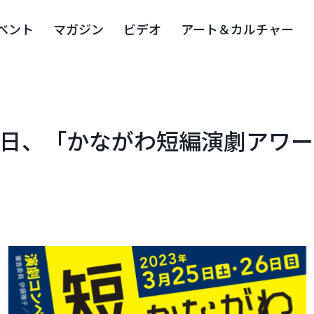
ベント
マガジン
ビデオ
アート＆カルチャー
26日、「かながわ短編演劇アワード