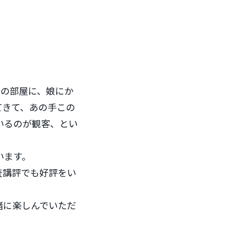
娘の部屋に、娘にか
てきて、あの手この
いるのが観客、とい
います。
査講評でも好評をい
緒に楽しんでいただ