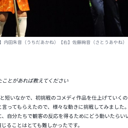
】内田朱音（うちだあかね）【右】佐藤絢音（さとうあやね）
たことがあれば教えてください
間と短いなかで、初挑戦のコメディ作品を仕上げていく
と言ってもらえたので、様々な動きに挑戦してみました
に、自分たちで観客の反応を得るためにどう動いたらい
演じることはとても難しかったです。