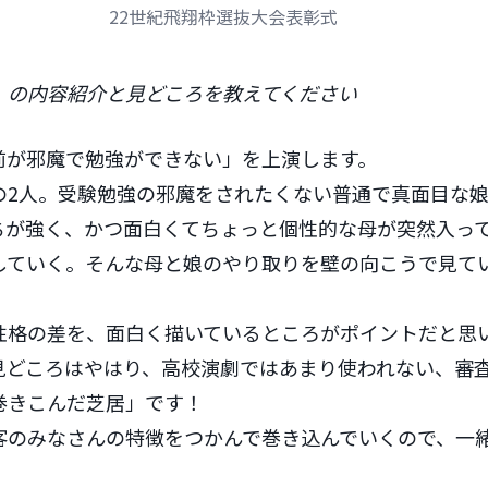
22世紀飛翔枠選抜大会表彰式
）の内容紹介と見どころを教えてください
前が邪魔で勉強ができない」を上演します。
の2人。受験勉強の邪魔をされたくない普通で真面目な
ちが強く、かつ面白くてちょっと個性的な母が突然入っ
していく。そんな母と娘のやり取りを壁の向こうで見て
性格の差を、面白く描いているところがポイントだと思
見どころはやはり、高校演劇ではあまり使われない、審
巻きこんだ芝居」です！
客のみなさんの特徴をつかんで巻き込んでいくので、一
。