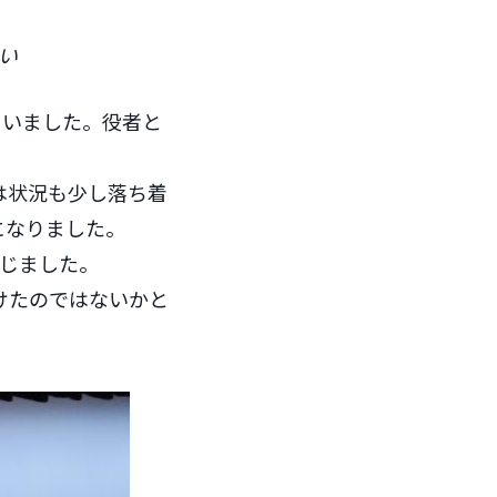
い
らいました。役者と
は状況も少し落ち着
になりました。
じました。
けたのではないかと