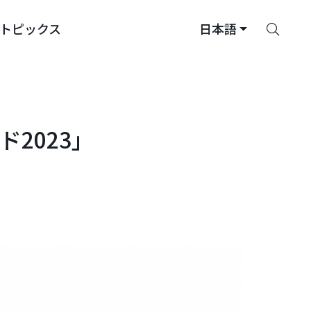
さ
トピックス
日本語
が
す
2023」