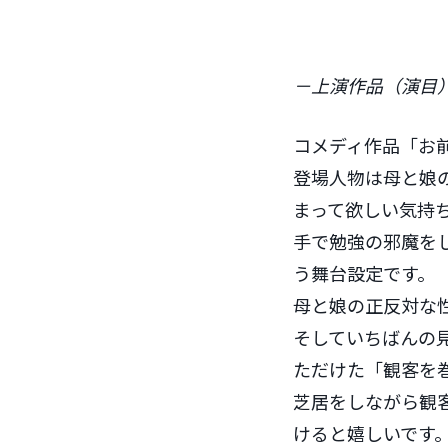
－上演作品（演目
コメディ作品「お
登場人物は母と娘
まって欲しい気持
手で勉強の邪魔を
う舞台設定です。
母と娘の正反対な
そしていちばんの
ただけた「観客を
芝居をしながら観
けると嬉しいです