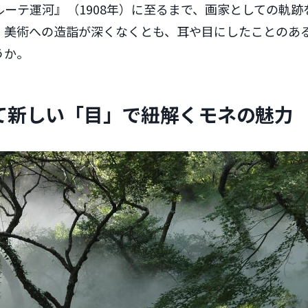
ーテ運河』（1908年）に至るまで、画家としての軌跡
。美術への造詣が深くなくとも、耳や目にしたことのあ
うか。
て新しい「目」で紐解くモネの魅力