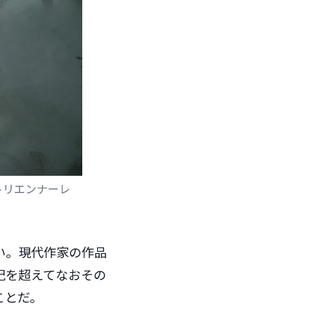
トリエンナーレ
い。現代作家の作品
紀を超えてなおその
ことだ。