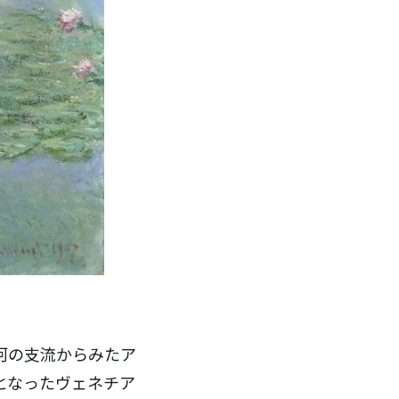
河の支流からみたア
となったヴェネチア