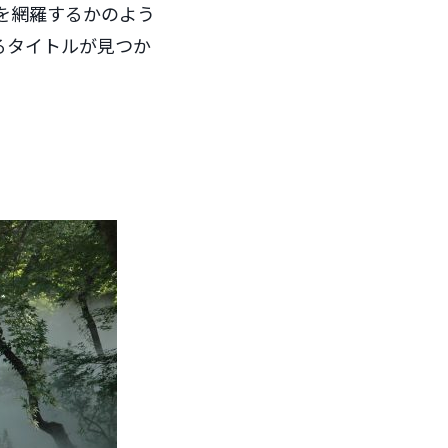
を網羅するかのよう
るタイトルが見つか