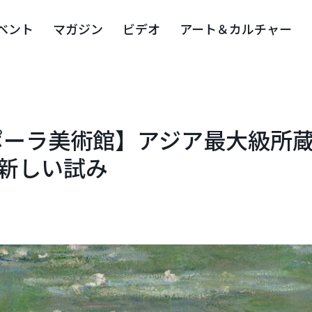
ベント
マガジン
ビデオ
アート＆カルチャー
ポーラ美術館】アジア最大級所
の新しい試み