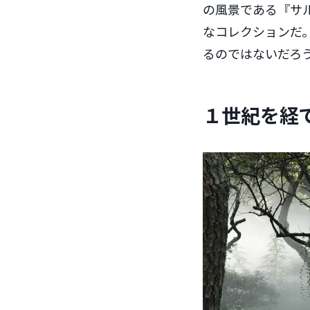
の風景である『サル
なコレクションだ
るのではないだろ
１世紀を経