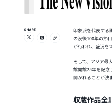
SHARE
印象派を代表する画
の没後100年の
が行われ、盛況を
そして、アジア最
館開館25年を記念
開かれることが決
収蔵作品全