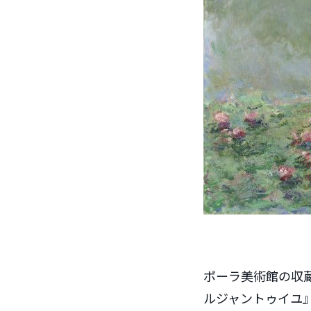
ポーラ美術館の収
ルジャントゥイユ』