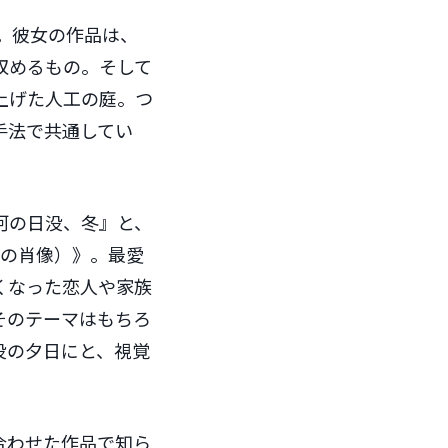
。彼女の作品は、
収めるもの。そして
上げた人工の庭。つ
手法で共通してい
河の日没、冬』と、
ンの肖像）》。最愛
くなった恋人や家族
そのテーマはもちろ
没の夕日にと、視覚
合わせた作品で知ら