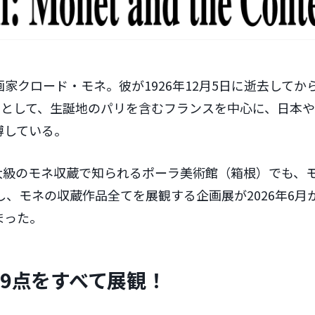
家クロード・モネ。彼が1926年12月5日に逝去してから
節目として、生誕地のパリを含むフランスを中心に、日本
博している。
大級のモネ収蔵で知られるポーラ美術館（箱根）でも、モ
し、モネの収蔵作品全てを展観する企画展が2026年6月か
まった。
19点をすべて展観！