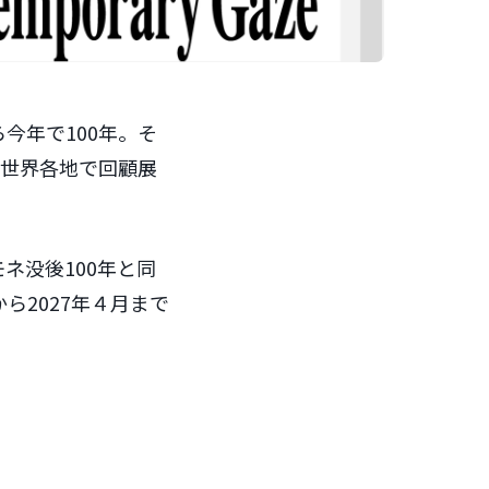
今年で100年。そ
や世界各地で回顧展
ネ没後100年と同
ら2027年４月まで