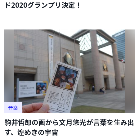
ド2020グランプリ決定！
音楽
駒井哲郎の画から文月悠光が言葉を生み出
す、煌めきの宇宙