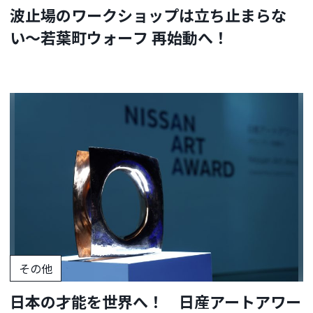
波止場のワークショップは立ち止まらな
い〜若葉町ウォーフ 再始動へ！
その他
日本の才能を世界へ！ 日産アートアワー