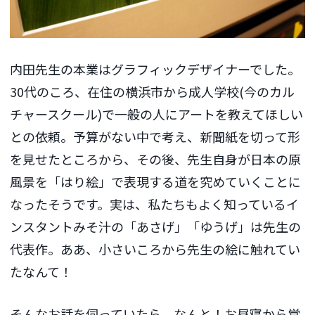
内田先生の本業はグラフィックデザイナーでした。
30代のころ、在住の横浜市から成人学校(今のカル
チャースクール)で一般の人にアートを教えてほしい
との依頼。予算がない中で考え、新聞紙を切って形
を見せたところから、その後、先生自身が日本の原
風景を「はり絵」で表現する道を究めていくことに
なったそうです。実は、私たちもよく知っているイ
ンスタントみそ汁の「あさげ」「ゆうげ」は先生の
代表作。ああ、小さいころから先生の絵に触れてい
たなんて！
そんなお話を伺っていたら、なんと！お昼寝から覚