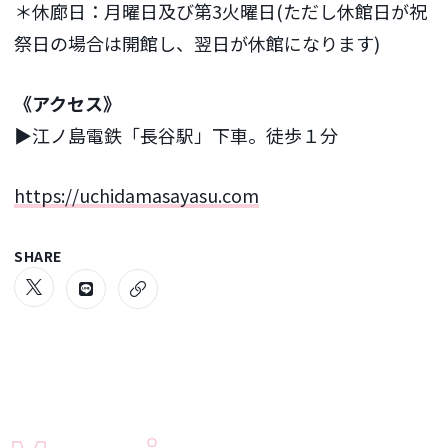
＊休廊日：月曜日及び第3火曜日(ただし休館日が祝
祭日の場合は開館し、翌日が休館になります)
《アクセス》
▶︎江ノ島電鉄「長谷駅」下車。徒歩１分
https://uchidamasayasu.com
SHARE