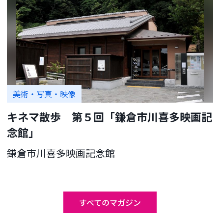
美術・写真・映像
キネマ散歩 第５回「鎌倉市川喜多映画記
念館」
鎌倉市川喜多映画記念館
すべてのマガジン