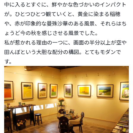
中に入るとすぐに、鮮やかな色づかいのインパクト
が。ひとつひとつ観ていくと、黄金に染まる稲穂
や、赤が印象的な曼殊沙華のある風景、それらはち
ょうど今の秋を感じさせる風景でした。
私が惹かれる理由の一つに、画面の半分以上が空や
田んぼという大胆な配分の構図。とてもモダンで
す。