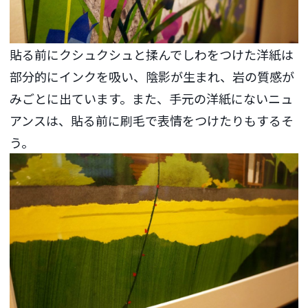
貼る前にクシュクシュと揉んでしわをつけた洋紙は
部分的にインクを吸い、陰影が生まれ、岩の質感が
みごとに出ています。また、手元の洋紙にないニュ
アンスは、貼る前に刷毛で表情をつけたりもするそ
う。