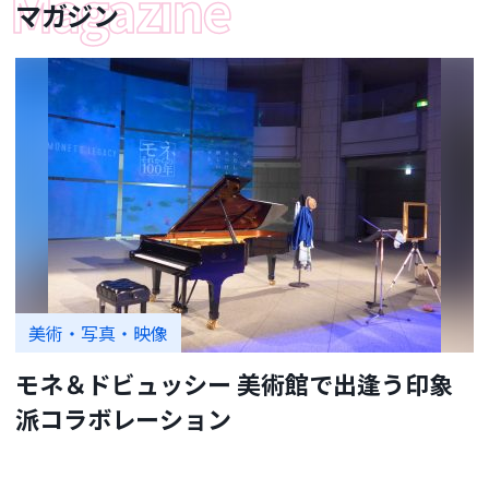
マガジン
美術・写真・映像
モネ＆ドビュッシー 美術館で出逢う印象
派コラボレーション