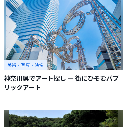
美術・写真・映像
神奈川県でアート探し ― 街にひそむパブ
リックアート