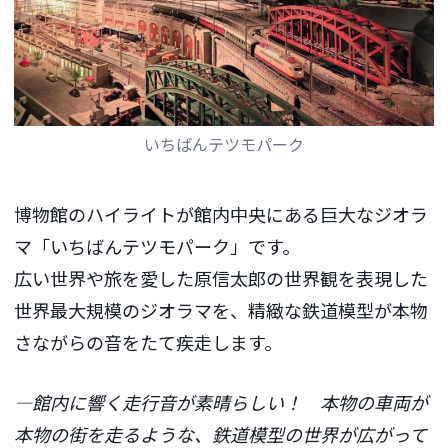
いちばんテツモパーク
博物館のハイライトが館内中央にある巨大なジオラ
マ「いちばんテツモパーク」です。
広い世界や旅を愛した原信太郎の世界観を表現した
世界最大規模のジオラマを、精緻な鉄道模型が本物
さながらの音をたて疾走します。
―館内に響く走行音が素晴らしい！ 本物の車両が
本物の街を走るような、鉄道模型の世界が広がって