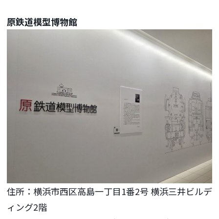
原鉄道模型博物館
住所：横浜市西区高島一丁目1番2号 横浜三井ビルデ
ィング2階