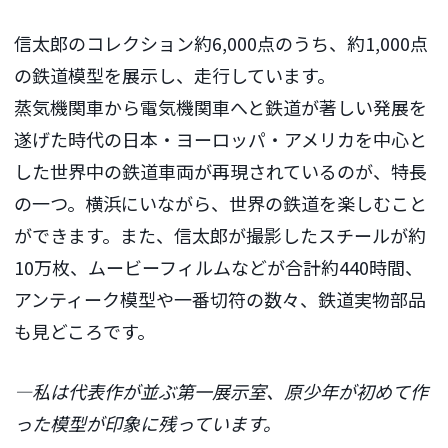
信太郎のコレクション約6,000点のうち、約1,000点
の鉄道模型を展示し、走行しています。
蒸気機関車から電気機関車へと鉄道が著しい発展を
遂げた時代の日本・ヨーロッパ・アメリカを中心と
した世界中の鉄道車両が再現されているのが、特長
の一つ。横浜にいながら、世界の鉄道を楽しむこと
ができます。また、信太郎が撮影したスチールが約
10万枚、ムービーフィルムなどが合計約440時間、
アンティーク模型や一番切符の数々、鉄道実物部品
も見どころです。
―私は代表作が並ぶ第一展示室、原少年が初めて作
った模型が印象に残っています。