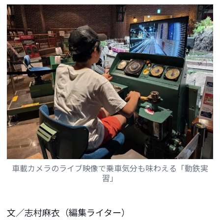
車載カメラのライブ映像で乗車気分も味わえる「動鉄実
習」
文／志村麻衣（編集ライター）