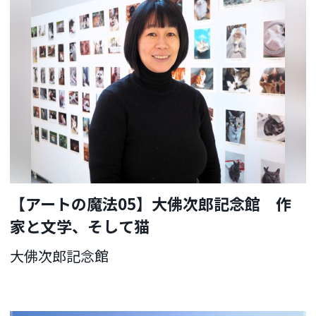
【アートの魔法05】大佛次郎記念館 作
家と文学、そして猫
大佛次郎記念館