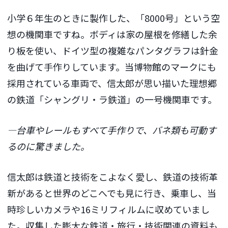
小学６年生のときに製作した、「8000号」という空
想の機関車ですね。ボディは家の屋根を修繕した余
り板を使い、ドイツ型の複雑なパンタグラフは針金
を曲げて手作りしています。当博物館のマークにも
採用されている車両で、信太郎が思い描いた理想郷
の鉄道「シャングリ・ラ鉄道」の一号機関車です。
―台車やレールもすべて手作りで、バネ類も可動す
るのに驚きました。
信太郎は鉄道と技術をこよなく愛し、鉄道の技術革
新があると世界のどこへでも見に行き、乗車し、当
時珍しいカメラや16ミリフィルムに収めていまし
た。収集した膨大な鉄道・旅行・技術関連の資料も