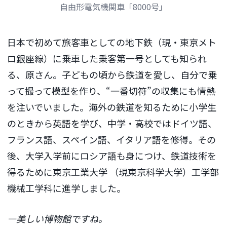
自由形電気機関車「8000号」
日本で初めて旅客車としての地下鉄（現・東京メト
ロ銀座線）に乗車した乗客第一号としても知られ
る、原さん。子どもの頃から鉄道を愛し、自分で乗
って撮って模型を作り、“一番切符”の収集にも情熱
を注いでいました。海外の鉄道を知るために小学生
のときから英語を学び、中学・高校ではドイツ語、
フランス語、スペイン語、イタリア語を修得。その
後、大学入学前にロシア語も身につけ、鉄道技術を
得るために東京工業大学 （現東京科学大学）工学部
機械工学科に進学しました。
―美しい博物館ですね。