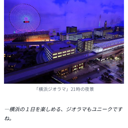
「横浜ジオラマ」21時の夜景
―横浜の１日を楽しめる、ジオラマもユニークです
ね。