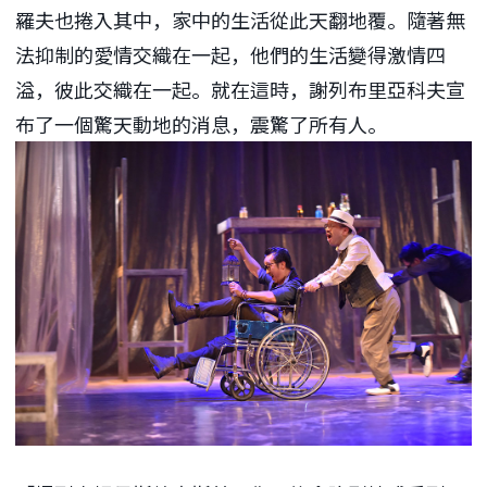
羅夫也捲入其中，家中的生活從此天翻地覆。隨著無
法抑制的愛情交織在一起，他們的生活變得激情四
溢，彼此交織在一起。就在這時，謝列布里亞科夫宣
布了一個驚天動地的消息，震驚了所有人。