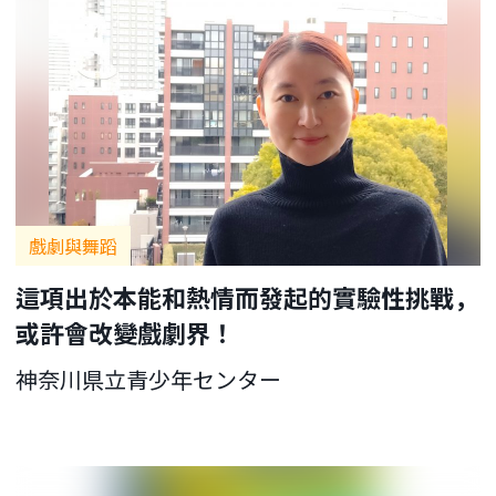
戲劇與舞蹈
這項出於本能和熱情而發起的實驗性挑戰，
或許會改變戲劇界！
神奈川県立青少年センター