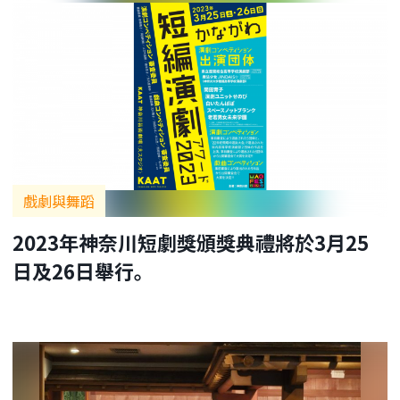
戲劇與舞蹈
2023年神奈川短劇獎頒獎典禮將於3月25
日及26日舉行。