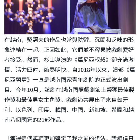
在越南，契訶夫的作品也常與陰鬱、沉悶和乏味的形
象連結在一起。正因如此，它們並不容易被戲劇愛好
者接受。然而，杉山導演的《萬尼亞叔叔》卻充滿激
情、活力四射、節奏明快。自2018年以來，這部《萬
尼亞舅舅》一直是越南國家青年劇院的正式演出劇
目。今年10月，該劇在越南國際戲劇節上榮獲最佳製
作獎和最佳男女主角獎。戲劇節共展出了來自匈牙
利、以色列、印度、韓國、中國、新加坡、希臘和越
南八個國家的21部作品。
「獲得這個獎項更加堅定了我之前的想法，我相信日