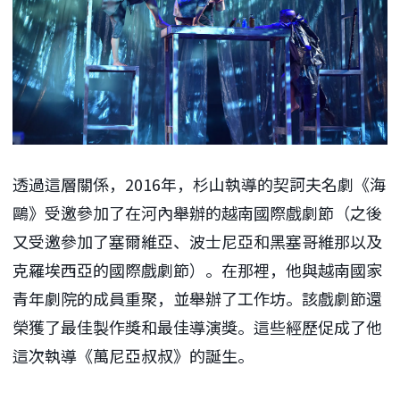
透過這層關係，2016年，杉山執導的契訶夫名劇《海
鷗》受邀參加了在河內舉辦的越南國際戲劇節（之後
又受邀參加了塞爾維亞、波士尼亞和黑塞哥維那以及
克羅埃西亞的國際戲劇節）。在那裡，他與越南國家
青年劇院的成員重聚，並舉辦了工作坊。該戲劇節還
榮獲了最佳製作獎和最佳導演獎。這些經歷促成了他
這次執導《萬尼亞叔叔》的誕生。