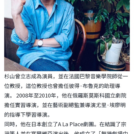
杉山曾立志成為演員，並在法國巴黎音樂學院師從一
位教授，這位教授也曾擔任彼得·布魯克的助理導
演。 2008年至2010年，他在俄羅斯莫斯科國立劇院
擔任實習導演，並在藝術副總監兼導演尤里·埃廖明
的指導下學習導演。
同時，他在日本創立了A La Place劇團。在結識了宗
茂等人並在塞爾維亞演出後，他成立了「無牆劇場中