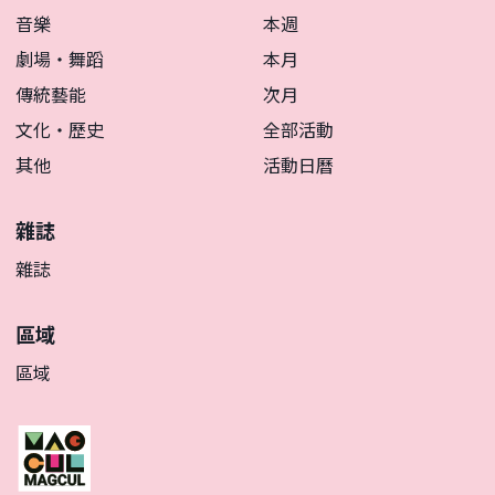
音樂
本週
劇場・舞蹈
本月
傳統藝能
次月
文化・歷史
全部活動
其他
活動日曆
雜誌
雜誌
區域
區域