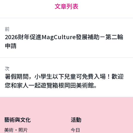
文章列表
前
2026財年促進MagCulture發展補助－第二輪
申請
次
暑假期間，小學生以下兒童可免費入場！歡迎
您和家人一起遊覽箱根岡田美術館。
藝術與文化
活動
美術・照片
今日