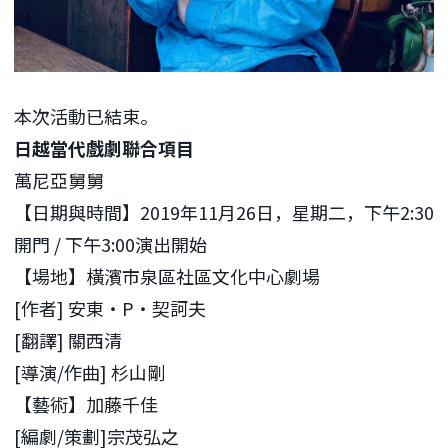
本次活動已結束。
日越當代戲劇聯合項目
萬尼亞舅舅
【日期與時間】2019年11月26日，星期二，下午2:30
開門 / 下午3:00演出開始
【場地】橫濱市泉區社區文化中心劇場
[作者] 安東‧P‧契訶夫
[翻譯] 關西清
[導演/作曲] 杉山剛
【藝術】加藤千佳
[編劇/策劃]宗茂弘之