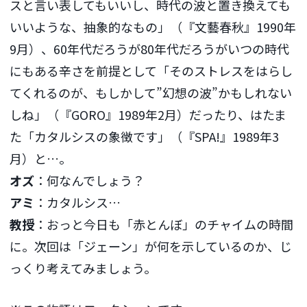
スと言い表してもいいし、時代の波と置き換えても
いいような、抽象的なもの」（『文藝春秋』1990年
9月）、60年代だろうが80年代だろうがいつの時代
にもある辛さを前提として「そのストレスをはらし
てくれるのが、もしかして”幻想の波”かもしれない
しね」（『GORO』1989年2月）だったり、はたま
た「カタルシスの象徴です」（『SPA!』1989年3
月）と…。
オズ
：何なんでしょう？
アミ
：カタルシス…
教授
：おっと今日も「赤とんぼ」のチャイムの時間
に。次回は「ジェーン」が何を示しているのか、じ
っくり考えてみましょう。