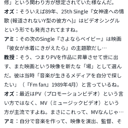
修」という関わり方が想定されていた様なんだ。
オズ
：そういえば89年、25th Single『女神達への情
歌 (報道されないY型の彼方へ)』はビデオシングル
という形でも発売されてますね。
アミ
：その次のSingle『さよならベイビー』は映画
『彼女が水着にきがえたら』の主題歌だし…
教授
：そう、つまりPVを作品に昇華させて世に出
す、また映画という映像を新たな「場」として選ん
だ。彼は当時「音楽が生きるメディアを自分で探し
たい」（『Fm fan』1989年4月）と言っているね。
オズ
：最近はPV（プロモーションビデオ）という言
い方ではなく、MV（ミュージックビデオ）という
方が主流ですよね。まさにこれって、MVなんじゃ…
アミ
：自分で音楽を作って、映像を演出、監督、そ