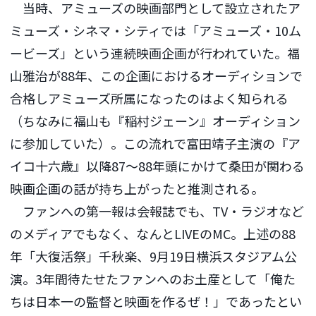
当時、アミューズの映画部門として設立されたア
ミューズ・シネマ・シティでは「アミューズ・10ム
ービーズ」という連続映画企画が行われていた。福
山雅治が88年、この企画におけるオーディションで
合格しアミューズ所属になったのはよく知られる
（ちなみに福山も『稲村ジェーン』オーディション
に参加していた）。この流れで富田靖子主演の『ア
イコ十六歳』以降87〜88年頭にかけて桑田が関わる
映画企画の話が持ち上がったと推測される。
ファンへの第一報は会報誌でも、TV・ラジオなど
のメディアでもなく、なんとLIVEのMC。上述の88
年「大復活祭」千秋楽、9月19日横浜スタジアム公
演。3年間待たせたファンへのお土産として「俺た
ちは日本一の監督と映画を作るぜ！」であったとい