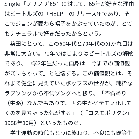
Single『フリフリ’65』に対して、65年が好きな理由
はビートルズの『HELP』のリリース年であり、そ
こでジョンが麦わら帽子をかぶっていたのが、とて
もナチュラルで好きだったからという。
桑田にとって、この60年代と70年代の分かれ目は
非常に大きい。70年のはじまりはビートルズの解散
であり、中学2年生だった自身は「今までの価値観
がズレちゃって」と述懐する。この価値観とは、そ
れまで健全に見えていたポップスの世界が、純粋な
ラブソングから不倫ソングへと移り、「不倫あり
（中略）なんでもありで、世の中がゲテモノ化して
くのを見ちゃった気がする」（『コスモポリタン』
1988年10月）といったものだ。
学生運動の時代もとうに終わり、不良にも優等生