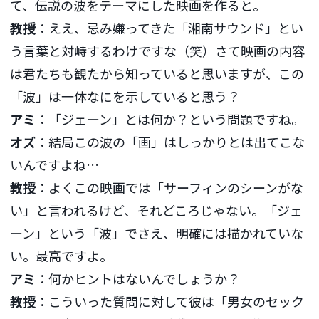
て、伝説の波をテーマにした映画を作ると。
教授
：ええ、忌み嫌ってきた「湘南サウンド」とい
う言葉と対峙するわけですな（笑）さて映画の内容
は君たちも観たから知っていると思いますが、この
「波」は一体なにを示していると思う？
アミ
：「ジェーン」とは何か？という問題ですね。
オズ
：結局この波の「画」はしっかりとは出てこな
いんですよね…
教授
：よくこの映画では「サーフィンのシーンがな
い」と言われるけど、それどころじゃない。「ジェ
ーン」という「波」でさえ、明確には描かれていな
い。最高ですよ。
アミ
：何かヒントはないんでしょうか？
教授
：こういった質問に対して彼は「男女のセック