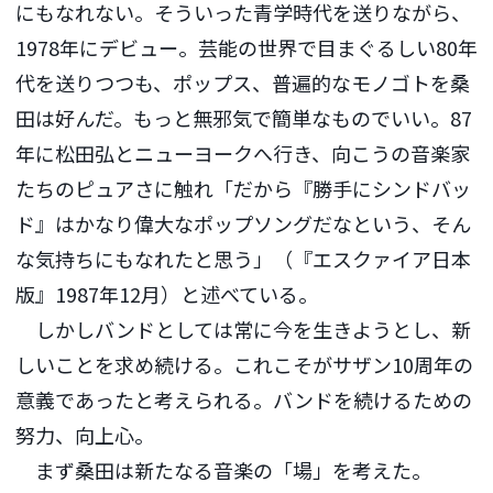
にもなれない。そういった青学時代を送りながら、
1978年にデビュー。芸能の世界で目まぐるしい80年
代を送りつつも、ポップス、普遍的なモノゴトを桑
田は好んだ。もっと無邪気で簡単なものでいい。87
年に松田弘とニューヨークへ行き、向こうの音楽家
たちのピュアさに触れ「だから『勝手にシンドバッ
ド』はかなり偉大なポップソングだなという、そん
な気持ちにもなれたと思う」（『エスクァイア日本
版』1987年12月）と述べている。
しかしバンドとしては常に今を生きようとし、新
しいことを求め続ける。これこそがサザン10周年の
意義であったと考えられる。バンドを続けるための
努力、向上心。
まず桑田は新たなる音楽の「場」を考えた。