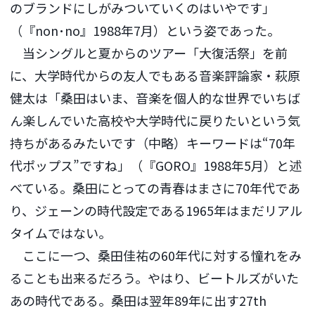
のブランドにしがみついていくのはいやです」
（『non･no』1988年7月）という姿であった。
当シングルと夏からのツアー「大復活祭」を前
に、大学時代からの友人でもある音楽評論家・萩原
健太は「桑田はいま、音楽を個人的な世界でいちば
ん楽しんでいた高校や大学時代に戻りたいという気
持ちがあるみたいです（中略）キーワードは“70年
代ポップス”ですね」（『GORO』1988年5月）と述
べている。桑田にとっての青春はまさに70年代であ
り、ジェーンの時代設定である1965年はまだリアル
タイムではない。
ここに一つ、桑田佳祐の60年代に対する憧れをみ
ることも出来るだろう。やはり、ビートルズがいた
あの時代である。桑田は翌年89年に出す27th