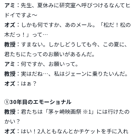
アミ
：先生、夏休みに研究室へ呼びつけるなんてヒ
ドイですよ〜
オズ
：しかも何ですか、あのメール。「松だ！松の
木だっ！」って…
教授
：すまない。しかしどうしても今、この夏に、
君たちにたってのお願いがあるんだ。
アミ
：何ですか、お願いって。
教授
：実はだね…、私はジェーンに乗りたいんだ。
オズ
：はぁ？
①30年目のエモーショナル
教授
：君たちは「茅ヶ崎映画祭 ※1」には行けたの
かい？
オズ
：はい！2人ともなんとかチケットを手に入れ