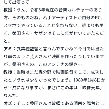
して出演って…
教授
：うん、令和3年現在の音楽カルチャーのあり
方、そのものだね。若手アーティストが自分のPC、
スマホでやっていることと変わらない。誰よりも早
く、桑田さん・サザンはそこに気が付いていたんだ
と。
アミ
：異業種監督と言うんですかね？今日では当た
り前のように芸人さんが映画を作ったりしています
が。桑田さんの、このアンテナの鋭さ…
教授
：当時はまだ異分野で映画監督をして、成功し
たという例は少なかったでしょう。1989年1月8日か
ら平成になりますが、まさにこの年は「映像元年」
なんだ。
オズ
：そこで桑田さんは故郷である湘南を舞台とし