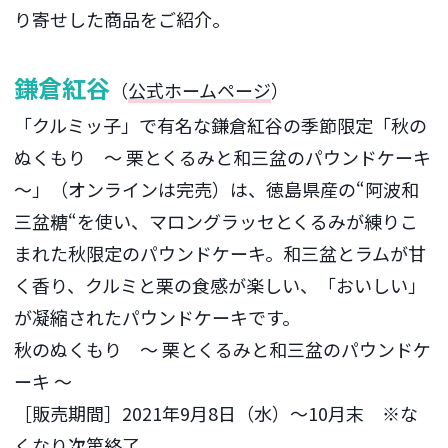
り寄せした商品をご紹介。
鎌倉紅谷
（
公式ホームページ
）
「クルミッ子」で有名な鎌倉紅谷の季節限定「秋の
ぬくもり ～ 栗とくるみと和三盆のパウンドケーキ
～」（オンラインは完売）は、徳島県産の“阿波和
三盆糖“を使い、マロングラッセとくるみが練りこ
まれた秋限定のパウンドケーキ。和三盆とラムが甘
く香り、クルミと栗の食感が楽しい、「おいしい」
が凝縮されたパウンドケーキです。
秋のぬくもり ～ 栗とくるみと和三盆のパウンドケ
ーキ ～
［販売期間］2021年9月8日（水）～10月末 ※な
くなり次第終了