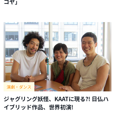
コヤ」
演劇・ダンス
ジャグリング妖怪、KAATに現る?! 日仏ハ
イブリッド作品、世界初演!