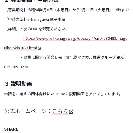
［募集期間］令和5年6月8日（木曜日）から7月11日（火曜日）17時まで
［申請方法］e-kanagawa 電子申請
［詳細］・次のURLを御覧ください。
https://www.pref.kanagawa.jp/docs/yi4/cnt/f530483/magc
ulhojokin2023.html
・募集に関する問合せ先：文化課マグカル推進グループ 電話
045-285-0220
３ 説明動画
申請をお考えの団体向けにYouTubeに説明動画をアップしています。
公式ホームページ：
こちら
SHARE