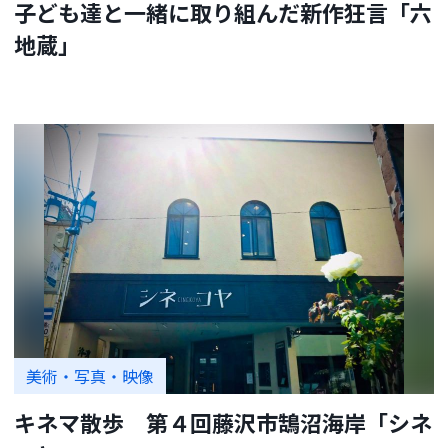
子ども達と一緒に取り組んだ新作狂言「六
地蔵」
美術・写真・映像
キネマ散歩 第４回藤沢市鵠沼海岸「シネ