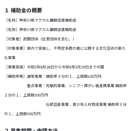
１ 補助金の概要
［名称］神奈川県マグカル展開促進補助金
［名称］神奈川県マグカル展開促進補助金
［対象者］民間団体（任意団体を含む。）
［対象事業］県内で実施し、不特定多数の者に公開する文化芸術の新た
な事業
［事業実施］令和5年8月28日から令和6年3月29日までの間
［補助率等］通常事業：補助率３分の１、上限額100万円
重点事業：先駆的事業、シニア・障がい者連携事業 補助率
２分の１、上限額300万円
伝統芸能事業、青少年人材育成事業 補助率３分
の１、上限額300万円
２ 募集期間・申請方法