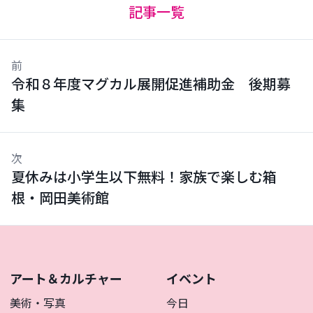
記事一覧
前
令和８年度マグカル展開促進補助金 後期募
集
次
夏休みは小学生以下無料！家族で楽しむ箱
根・岡田美術館
アート＆カルチャー
イベント
美術・写真
今日