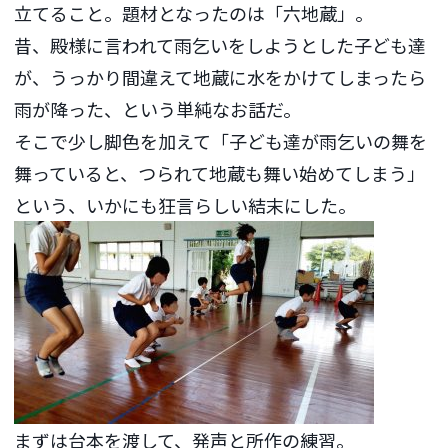
立てること。題材となったのは「六地蔵」。
昔、殿様に言われて雨乞いをしようとした子ども達
が、うっかり間違えて地蔵に水をかけてしまったら
雨が降った、という単純なお話だ。
そこで少し脚色を加えて「子ども達が雨乞いの舞を
舞っていると、つられて地蔵も舞い始めてしまう」
という、いかにも狂言らしい結末にした。
まずは台本を渡して、発声と所作の練習。