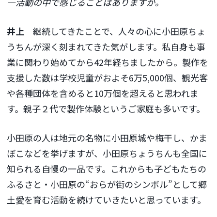
―活動の中で感じることはありますか。
井上
継続してきたことで、人々の心に小田原ちょ
うちんが深く刻まれてきた気がします。私自身も事
業に関わり始めてから42年経ちましたから。製作を
支援した数は学校児童がおよそ6万5,000個、観光客
や各種団体を含めると10万個を超えると思われま
す。親子２代で製作体験というご家庭も多いです。
小田原の人は地元の名物に小田原城や梅干し、かま
ぼこなどを挙げますが、小田原ちょうちんも全国に
知られる自慢の一品です。これからも子どもたちの
ふるさと・小田原の“おらが街のシンボル”として郷
土愛を育む活動を続けていきたいと思っています。