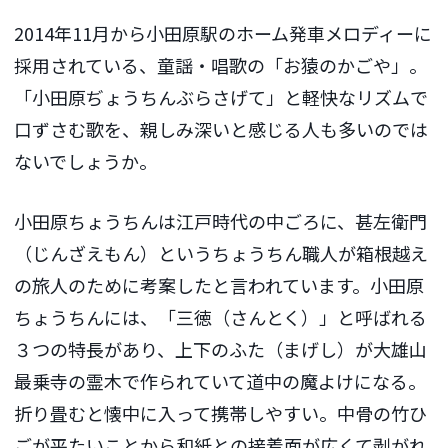
2014年11月から小田原駅のホーム発車メロディーに
採用されている、童謡・唱歌の「お猿のかごや」。
「小田原ぢょうちんぶらさげて」と軽快なリズムで
口ずさむ歌を、親しみ深いと感じる人も多いのでは
ないでしょうか。
小田原ちょうちんは江戸時代の中ごろに、甚左衛門
（じんざえもん）というちょうちん職人が箱根越え
の旅人のために考案したと言われています。小田原
ちょうちんには、「三徳（さんとく）」と呼ばれる
３つの特長があり、上下のふた（まげし）が大雄山
最乗寺の霊木で作られていて道中の魔よけになる。
折り畳むと懐中に入って携帯しやすい。中骨の竹ひ
ごが平たいことから和紙との接着面が広くて剥がれ