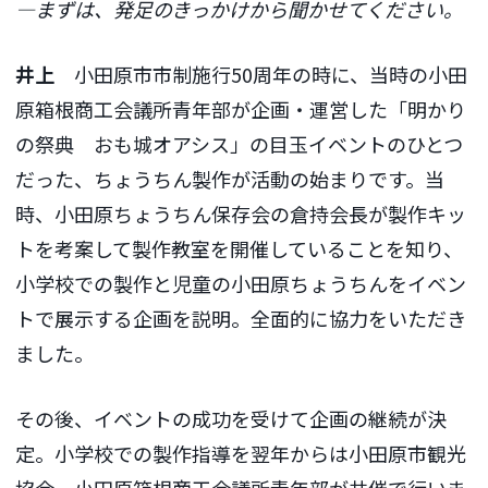
―まずは、発足のきっかけから聞かせてください。
井上
小田原市市制施行50周年の時に、当時の小田
原箱根商工会議所青年部が企画・運営した「明かり
の祭典 おも城オアシス」の目玉イベントのひとつ
だった、ちょうちん製作が活動の始まりです。当
時、小田原ちょうちん保存会の倉持会長が製作キッ
トを考案して製作教室を開催していることを知り、
小学校での製作と児童の小田原ちょうちんをイベン
トで展示する企画を説明。全面的に協力をいただき
ました。
その後、イベントの成功を受けて企画の継続が決
定。小学校での製作指導を翌年からは小田原市観光
協会、小田原箱根商工会議所青年部が共催で行いま