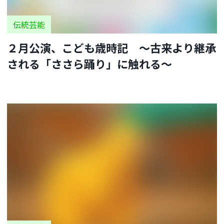
伝統芸能
２月公演、こども歳時記 ～古来より継承
される「ささら踊り」に触れる～